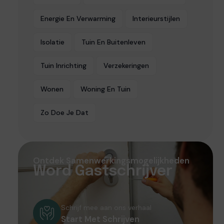
Energie En Verwarming
Interieurstijlen
Isolatie
Tuin En Buitenleven
Tuin Inrichting
Verzekeringen
Wonen
Woning En Tuin
Zo Doe Je Dat
Ontdek Samenwerkingsmogelijkheden
Word Gastschrijver
Schrijf mee aan ons verhaal
Start Met Schrijven