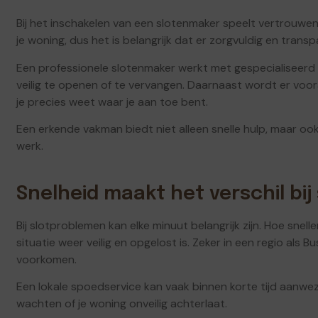
Bij het inschakelen van een slotenmaker speelt vertrouwe
je woning, dus het is belangrijk dat er zorgvuldig en tran
Een professionele slotenmaker werkt met gespecialiseer
veilig te openen of te vervangen. Daarnaast wordt er voo
je precies weet waar je aan toe bent.
Een erkende vakman biedt niet alleen snelle hulp, maar oo
werk.
Snelheid maakt het verschil bi
Bij slotproblemen kan elke minuut belangrijk zijn. Hoe snell
situatie weer veilig en opgelost is. Zeker in een regio als 
voorkomen.
Een lokale spoedservice kan vaak binnen korte tijd aanwezi
wachten of je woning onveilig achterlaat.