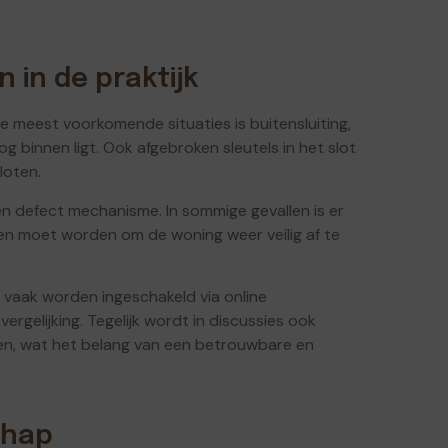
in de praktijk
 meest voorkomende situaties is buitensluiting,
og binnen ligt. Ook afgebroken sleutels in het slot
loten.
en defect mechanisme. In sommige gevallen is er
gen moet worden om de woning weer veilig af te
 vaak worden ingeschakeld via online
vergelijking. Tegelijk wordt in discussies ook
en, wat het belang van een betrouwbare en
chap