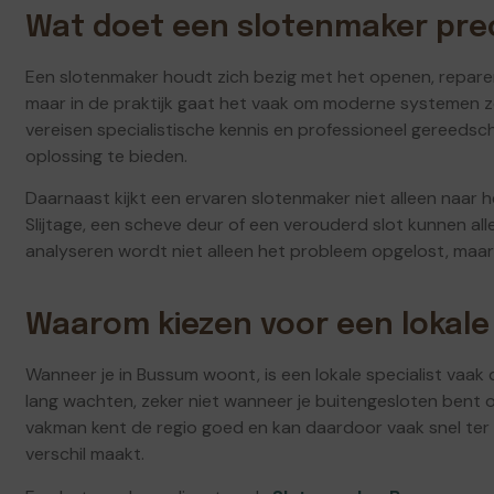
Wat doet een slotenmaker pre
Een slotenmaker houdt zich bezig met het openen, reparer
maar in de praktijk gaat het vaak om moderne systemen zo
vereisen specialistische kennis en professioneel gereeds
oplossing te bieden.
Daarnaast kijkt een ervaren slotenmaker niet alleen naar 
Slijtage, een scheve deur of een verouderd slot kunnen all
analyseren wordt niet alleen het probleem opgelost, maar 
Waarom kiezen voor een lokale
Wanneer je in Bussum woont, is een lokale specialist vaak d
lang wachten, zeker niet wanneer je buitengesloten bent of
vakman kent de regio goed en kan daardoor vaak snel ter pl
verschil maakt.