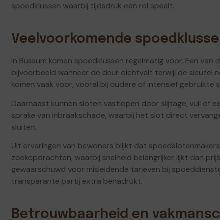
spoedklussen waarbij tijdsdruk een rol speelt.
Veelvoorkomende spoedklussen 
In Bussum komen spoedklussen regelmatig voor. Een van de
bijvoorbeeld wanneer de deur dichtvalt terwijl de sleutel n
komen vaak voor, vooral bij oudere of intensief gebruikte s
Daarnaast kunnen sloten vastlopen door slijtage, vuil of e
sprake van inbraakschade, waarbij het slot direct vervan
sluiten.
Uit ervaringen van bewoners blijkt dat spoedslotenmakers
zoekopdrachten, waarbij snelheid belangrijker lijkt dan prijs
gewaarschuwd voor misleidende tarieven bij spoeddienst
transparante partij extra benadrukt.
Betrouwbaarheid en vakmans