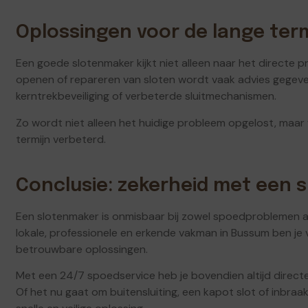
Oplossingen voor de lange term
Een goede slotenmaker kijkt niet alleen naar het directe 
openen of repareren van sloten wordt vaak advies gegeven o
kerntrekbeveiliging of verbeterde sluitmechanismen.
Zo wordt niet alleen het huidige probleem opgelost, maar
termijn verbeterd.
Conclusie: zekerheid met een 
Een slotenmaker is onmisbaar bij zowel spoedproblemen als
lokale, professionele en erkende vakman in Bussum ben je 
betrouwbare oplossingen.
Met een 24/7 spoedservice heb je bovendien altijd direct
Of het nu gaat om buitensluiting, een kapot slot of inbra