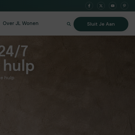
Over JL Wonen
Sluit Je Aan
24/7
 hulp
e hulp