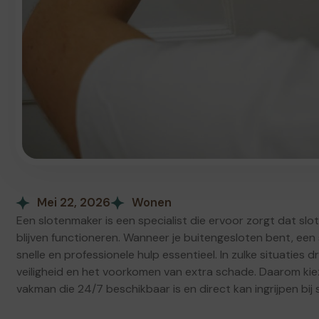
Mei 22, 2026
Wonen
Een slotenmaker is een specialist die ervoor zorgt dat slo
blijven functioneren. Wanneer je buitengesloten bent, een s
snelle en professionele hulp essentieel. In zulke situaties
veiligheid en het voorkomen van extra schade. Daarom k
vakman die 24/7 beschikbaar is en direct kan ingrijpen bij