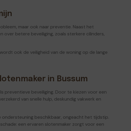
ijn
probleem, maar ook naar preventie. Naast het
ver betere beveiliging, zoals sterkere cilinders,
 wordt ook de veiligheid van de woning op de lange
slotenmaker in Bussum
 preventieve beveiliging. Door te kiezen voor een
verzekerd van snelle hulp, deskundig vakwerk en
e ondersteuning beschikbaar, ongeacht het tijdstip.
akschade: een ervaren slotenmaker zorgt voor een