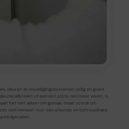
ten, deuren en beveiligingssystemen veilig en goed
leutel afbreekt of een slot plots niet meer werkt, is
 draait het niet alleen om gemak, maar vooral om
iezen veel mensen voor een erkende en betrouwbare
 spoedgevallen.