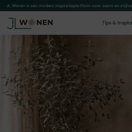
Een wereld van stijlvol wonen. Exclusieve inspiratie en ideeën vo
Tips & Inspir