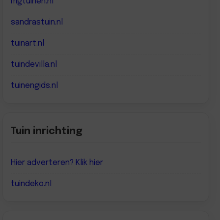
mgtuinen.nl
sandrastuin.nl
tuinart.nl
tuindevilla.nl
tuinengids.nl
Tuin inrichting
Hier adverteren? Klik hier
tuindeko.nl