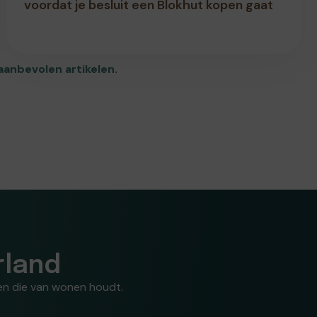
voordat je besluit een Blokhut kopen gaat
anbevolen artikelen.
rland
reen die van wonen houdt.