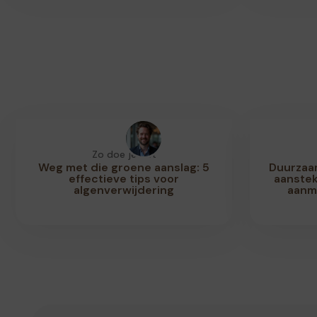
Zo doe je dat
Weg met die groene aanslag: 5
Duurzaa
effectieve tips voor
aanstek
algenverwijdering
aanm