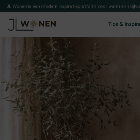
Een wereld van stijlvol wonen. Exclusieve inspiratie en ideeën vo
Tips & Inspir