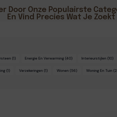
er Door Onze Populairste Categ
En Vind Precies Wat Je Zoekt
rsteen
(1)
Energie En Verwarming
(40)
Interieurstijlen
(10)
ting
(1)
Verzekeringen
(1)
Wonen
(56)
Woning En Tuin
(2