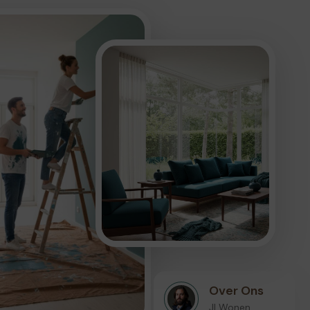
Over Ons
Jl Wonen