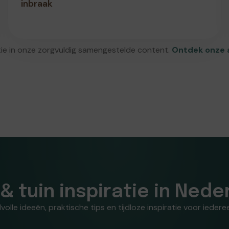
inbraak
atie in onze zorgvuldig samengestelde content.
Ontdek onze a
 & tuin inspiratie in Nede
volle ideeën, praktische tips en tijdloze inspiratie voor iede