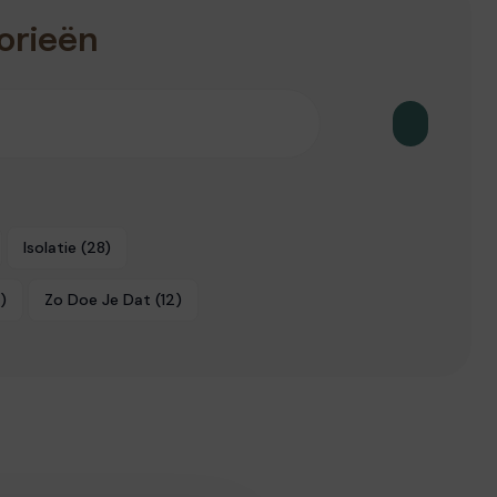
orieën
Isolatie
(28)
)
Zo Doe Je Dat
(12)