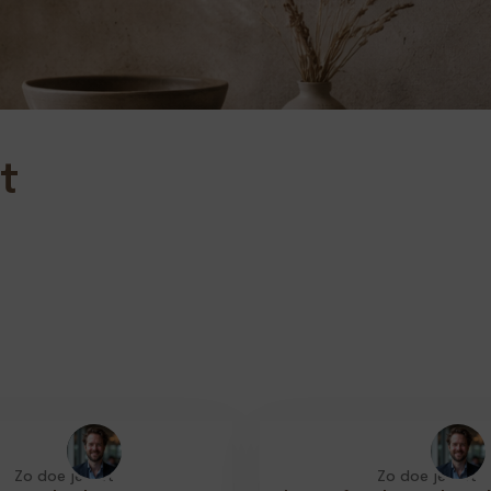
t
Zo doe je dat
Zo doe je dat