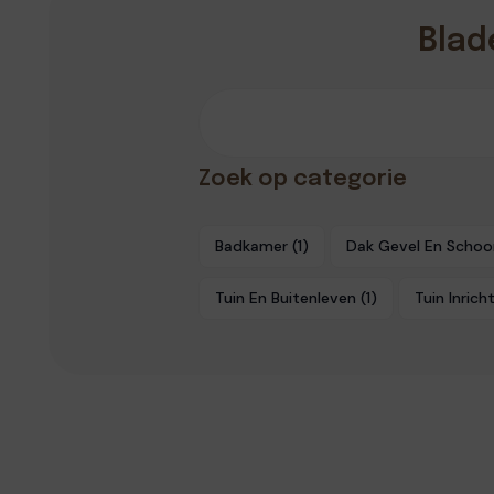
Blad
Zoek op categorie
Badkamer
(1)
Dak Gevel En Schoo
Tuin En Buitenleven
(1)
Tuin Inrich