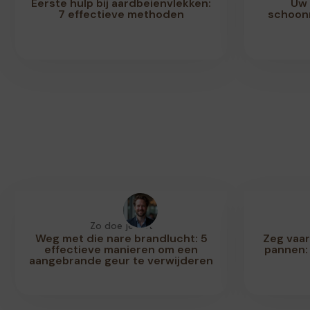
Eerste hulp bij aardbeienvlekken:
Uw 
7 effectieve methoden
schoonm
Zo doe je dat
Weg met die nare brandlucht: 5
Zeg vaa
effectieve manieren om een
pannen:
aangebrande geur te verwijderen