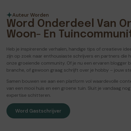
Auteur Worden
Word Onderdeel Van O
Woon- En Tuincommunit
Heb je inspirerende verhalen, handige tips of creatieve i
zijn op zoek naar enthousiaste schrijvers en partners die 
onze groeiende community. Of je nu een ervaren blogger be
branche, of gewoon graag schrijft over je hobby – jouw st
Samen bouwen we aan een platform vol waardevolle conte
van een mooi huis en een groene tuin. Sluit je vandaag nog 
expertise schitteren.
Word Gastschrijver