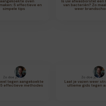
aangekoekte oven
Is uw afwasborstel een 
aken: 5 effectieve en
van bacteriën? Zo maa
simpele tips
weer brandscho
Zo doe je dat
Zo doe je dat
rwel tegen aangekoekte
Laat je vazen weer str
 5 effectieve methodes
ultieme gids tegen a