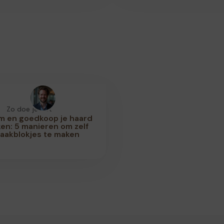
Zo doe je dat
m en goedkoop je haard
en: 5 manieren om zelf
aakblokjes te maken