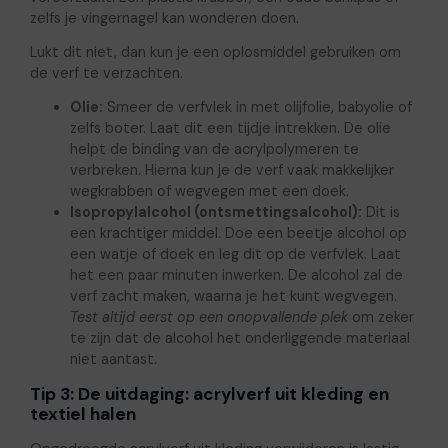
zelfs je vingernagel kan wonderen doen.
Lukt dit niet, dan kun je een oplosmiddel gebruiken om
de verf te verzachten.
Olie:
Smeer de verfvlek in met olijfolie, babyolie of
zelfs boter. Laat dit een tijdje intrekken. De olie
helpt de binding van de acrylpolymeren te
verbreken. Hierna kun je de verf vaak makkelijker
wegkrabben of wegvegen met een doek.
Isopropylalcohol (ontsmettingsalcohol):
Dit is
een krachtiger middel. Doe een beetje alcohol op
een watje of doek en leg dit op de verfvlek. Laat
het een paar minuten inwerken. De alcohol zal de
verf zacht maken, waarna je het kunt wegvegen.
Test altijd eerst op een onopvallende plek
om zeker
te zijn dat de alcohol het onderliggende materiaal
niet aantast.
Tip 3: De uitdaging: acrylverf uit kleding en
textiel halen