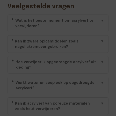
Veelgestelde vragen
Wat is het beste moment om acrylverf te
▼
verwijderen?
Kan ik zware oplosmiddelen zoals
▼
nagellakremover gebruiken?
Hoe verwijder ik opgedroogde acrylverf uit
▼
kleding?
Werkt water en zeep ook op opgedroogde
▼
acrylverf?
Kan ik acrylverf van poreuze materialen
▼
zoals hout verwijderen?