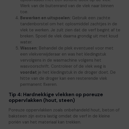
Werk van de buitenrand van de vlek naar binnen
toe.
Bewerken en uitspoelen:
Gebruik een zachte
tandenborstel om het oplosmiddel zachtjes in de
vlek te werken. Je zult zien dat de verf begint af te
breken. Spoel de vlek daarna grondig uit met koud
water.
Wassen:
Behandel de plek eventueel voor met
een vlekverwijderaar en was het kledingstuk
vervolgens in de wasmachine volgens het
wasvoorschrift. Controleer of de vlek weg is
voordat
je het kledingstuk in de droger doet. De
hitte van de droger kan een resterende vlek
permanent fixeren.
Tip 4: Hardnekkige vlekken op poreuze
oppervlakken (hout, steen)
Poreuze oppervlakken zoals onbehandeld hout, beton of
baksteen zijn extra lastig omdat de verf in de kleine
poriën van het materiaal kan trekken.