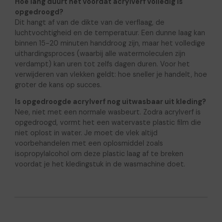
Hoe lang duurt het voordat acrylverf volledig is
opgedroogd?
Dit hangt af van de dikte van de verflaag, de
luchtvochtigheid en de temperatuur. Een dunne laag kan
binnen 15-20 minuten handdroog zijn, maar het volledige
uithardingsproces (waarbij alle watermoleculen zijn
verdampt) kan uren tot zelfs dagen duren. Voor het
verwijderen van vlekken geldt: hoe sneller je handelt, hoe
groter de kans op succes.
Is opgedroogde acrylverf nog uitwasbaar uit kleding?
Nee, niet met een normale wasbeurt. Zodra acrylverf is
opgedroogd, vormt het een watervaste plastic film die
niet oplost in water. Je moet de vlek altijd
voorbehandelen met een oplosmiddel zoals
isopropylalcohol om deze plastic laag af te breken
voordat je het kledingstuk in de wasmachine doet.