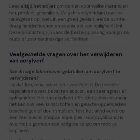
Lees
altijd het etiket
om te zien voor welke materialen
het product geschikt is. Volg de veiligheidsinstructies
nauwgezet op: werk in een goed geventileerde ruimte,
draag handschoenen en eventueel een veiligheidsbril.
Deze producten zijn vaak de beste oplossing voor grote,
oude of zeer hardnekkige verfvlekken.
Veelgestelde vragen over het verwijderen
van acrylverf
Kan ik nagellakremover gebruiken om acrylverf te
verwijderen?
Ja, dat kan, maar wees zeer voorzichtig. De meeste
nagellakremovers bevatten aceton, een zeer agressief
oplosmiddel. Het kan acrylverf effectief oplossen, maar
het kan ook veel kunststoffen en gelakte oppervlakken
beschadigen of doen smelten. Test het altijd eerst op
een zeer kleine, onopvallende plek. Isopropylalcohol is
over het algemeen een veiligere keuze om mee te
beginnen.