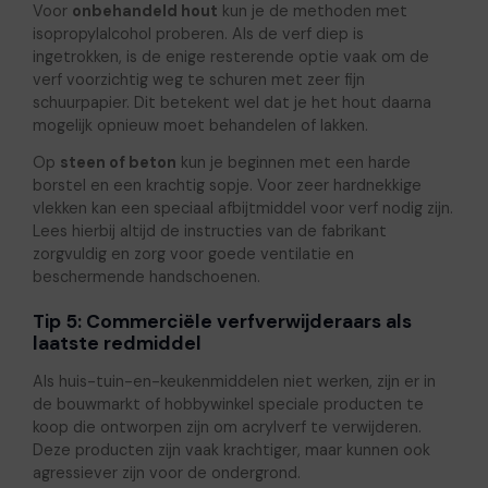
Voor
onbehandeld hout
kun je de methoden met
isopropylalcohol proberen. Als de verf diep is
ingetrokken, is de enige resterende optie vaak om de
verf voorzichtig weg te schuren met zeer fijn
schuurpapier. Dit betekent wel dat je het hout daarna
mogelijk opnieuw moet behandelen of lakken.
Op
steen of beton
kun je beginnen met een harde
borstel en een krachtig sopje. Voor zeer hardnekkige
vlekken kan een speciaal afbijtmiddel voor verf nodig zijn.
Lees hierbij altijd de instructies van de fabrikant
zorgvuldig en zorg voor goede ventilatie en
beschermende handschoenen.
Tip 5: Commerciële verfverwijderaars als
laatste redmiddel
Als huis-tuin-en-keukenmiddelen niet werken, zijn er in
de bouwmarkt of hobbywinkel speciale producten te
koop die ontworpen zijn om acrylverf te verwijderen.
Deze producten zijn vaak krachtiger, maar kunnen ook
agressiever zijn voor de ondergrond.