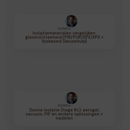
isolatie
Isolatiematerialen vergelijken:
glaswol/steenwol/PIR/PUR/EPS/XPS +
biobased (keuzehulp)
isolatie
Dunne isolatie (hoge Rc): aerogel,
vacuum, PIF en andere oplossingen +
nadelen