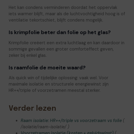
Het kan condens verminderen doordat het oppervlak
iets warmer blijft, maar als de luchtvochtigheid hoog is of
ventilatie tekortschiet, blijft condens mogelijk.
Is krimpfolie beter dan folie op het glas?
Krimpfolie creëert een extra luchtlaag en kan daardoor in
sommige gevallen een groter comforteffect geven,
zeker bij enkel glas.
Is raamfolie de moeite waard?
Als quick win of tijdelijke oplossing: vaak wel. Voor
maximale isolatie en structurele energiewinst zijn
HR++/triple of voorzetramen meestal sterker.
Verder lezen
Raam isolatie: HR++/triple vs voorzetraam vs folie
(
/isolatie/raam-isolatie/ )
Voorzetramen isolatie (kosten + geluidswinst)
(