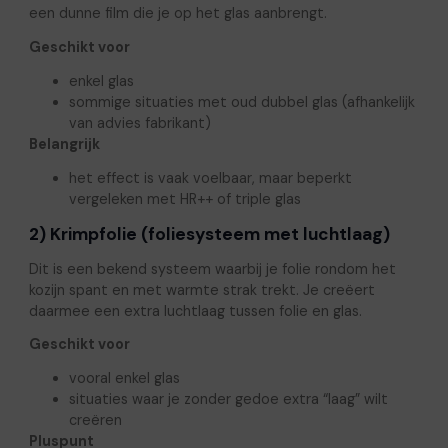
een dunne film die je op het glas aanbrengt.
Geschikt voor
enkel glas
sommige situaties met oud dubbel glas (afhankelijk
van advies fabrikant)
Belangrijk
het effect is vaak voelbaar, maar beperkt
vergeleken met HR++ of triple glas
2) Krimpfolie (foliesysteem met luchtlaag)
Dit is een bekend systeem waarbij je folie rondom het
kozijn spant en met warmte strak trekt. Je creëert
daarmee een extra luchtlaag tussen folie en glas.
Geschikt voor
vooral enkel glas
situaties waar je zonder gedoe extra “laag” wilt
creëren
Pluspunt