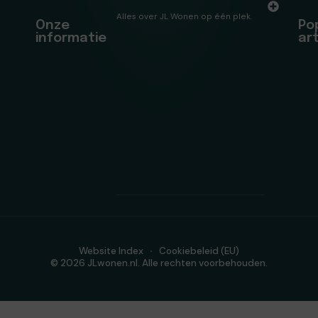
Alles over JL Wonen op één plek.
Onze
Po
informatie
ar
Website Index
Cookiebeleid (EU)
© 2026 JLwonen.nl. Alle rechten voorbehouden.