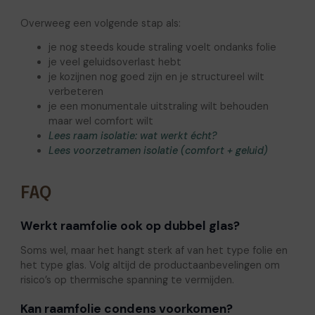
Overweeg een volgende stap als:
je nog steeds koude straling voelt ondanks folie
je veel geluidsoverlast hebt
je kozijnen nog goed zijn en je structureel wilt
verbeteren
je een monumentale uitstraling wilt behouden
maar wel comfort wilt
Lees raam isolatie: wat werkt écht?
Lees voorzetramen isolatie (comfort + geluid)
FAQ
Werkt raamfolie ook op dubbel glas?
Soms wel, maar het hangt sterk af van het type folie en
het type glas. Volg altijd de productaanbevelingen om
risico’s op thermische spanning te vermijden.
Kan raamfolie condens voorkomen?