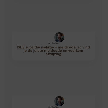
isolatie
ISDE subsidie isolatie + meldcode: zo vind
je de juiste meldcode en voorkom
afwijzing
isolatie