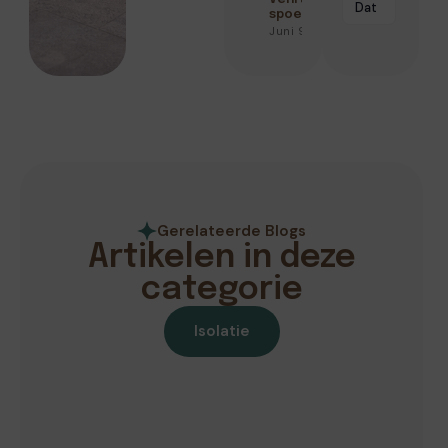
Dat
spoedservice
Juni 9, 2026
Gerelateerde Blogs
Artikelen in deze
categorie
Isolatie