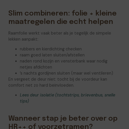
Slim combineren: folie + kleine
maatregelen die echt helpen
Raamfolie werkt vaak beter als je tegelijk de simpele
lekken aanpakt:
rubbers en kierdichting checken
raam goed laten sluiten/afstellen
naden rond kozijn en vensterbank waar nodig
netjes afdichten
’s nachts gordijnen sluiten (maar wel ventileren)
En vergeet de deur niet: tocht bij de voordeur kan
comfort net zo hard beïnvloeden.
Lees deur isolatie (tochtstrips, brievenbus, snelle
tips)
Wanneer stap je beter over op
HR++ of voorzetramen?