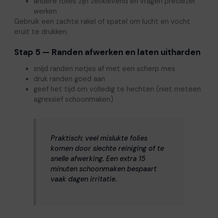
andere folies zijn zelfklevend en vragen preciezer
werken
Gebruik een zachte rakel of spatel om lucht en vocht
eruit te drukken.
Stap 5 — Randen afwerken en laten uitharden
snijd randen netjes af met een scherp mes
druk randen goed aan
geef het tijd om volledig te hechten (niet meteen
agressief schoonmaken)
Praktisch: veel mislukte folies
komen door slechte reiniging of te
snelle afwerking. Een extra 15
minuten schoonmaken bespaart
vaak dagen irritatie.