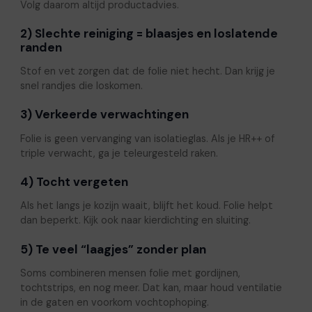
Volg daarom altijd productadvies.
2) Slechte reiniging = blaasjes en loslatende
randen
Stof en vet zorgen dat de folie niet hecht. Dan krijg je
snel randjes die loskomen.
3) Verkeerde verwachtingen
Folie is geen vervanging van isolatieglas. Als je HR++ of
triple verwacht, ga je teleurgesteld raken.
4) Tocht vergeten
Als het langs je kozijn waait, blijft het koud. Folie helpt
dan beperkt. Kijk ook naar kierdichting en sluiting.
5) Te veel “laagjes” zonder plan
Soms combineren mensen folie met gordijnen,
tochtstrips, en nog meer. Dat kan, maar houd ventilatie
in de gaten en voorkom vochtophoping.