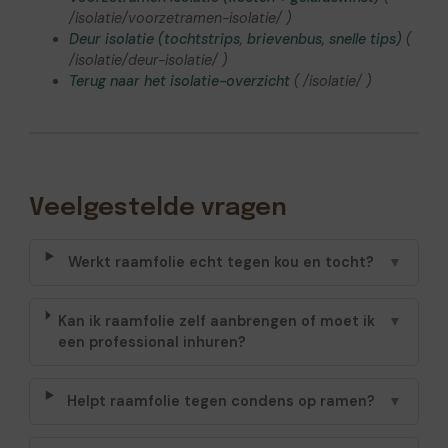
/isolatie/voorzetramen-isolatie/ )
Deur isolatie (tochtstrips, brievenbus, snelle tips)
(
/isolatie/deur-isolatie/ )
Terug naar het isolatie-overzicht
( /isolatie/ )
Veelgestelde vragen
Werkt raamfolie echt tegen kou en tocht?
▼
Kan ik raamfolie zelf aanbrengen of moet ik
▼
een professional inhuren?
Helpt raamfolie tegen condens op ramen?
▼