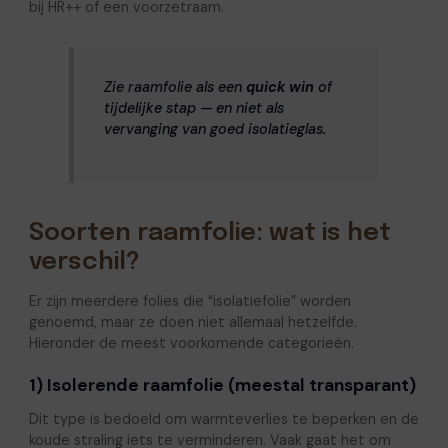
bij HR++ of een voorzetraam.
Zie raamfolie als een
quick win
of
tijdelijke stap — en niet als
vervanging van goed isolatieglas.
Soorten raamfolie: wat is het
verschil?
Er zijn meerdere folies die “isolatiefolie” worden
genoemd, maar ze doen niet allemaal hetzelfde.
Hieronder de meest voorkomende categorieën.
1) Isolerende raamfolie (meestal transparant)
Dit type is bedoeld om warmteverlies te beperken en de
koude straling iets te verminderen. Vaak gaat het om