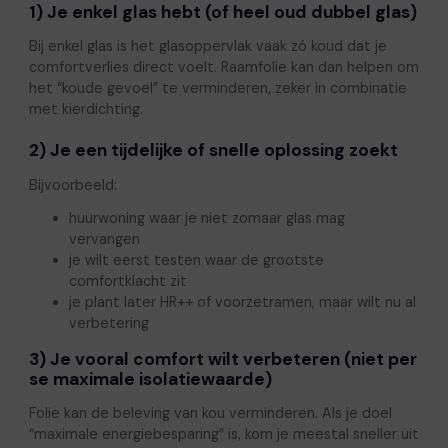
1) Je enkel glas hebt (of heel oud dubbel glas)
Bij enkel glas is het glasoppervlak vaak zó koud dat je
comfortverlies direct voelt. Raamfolie kan dan helpen om
het “koude gevoel” te verminderen, zeker in combinatie
met kierdichting.
2) Je een tijdelijke of snelle oplossing zoekt
Bijvoorbeeld:
huurwoning waar je niet zomaar glas mag
vervangen
je wilt eerst testen waar de grootste
comfortklacht zit
je plant later HR++ of voorzetramen, maar wilt nu al
verbetering
3) Je vooral comfort wilt verbeteren (niet per
se maximale isolatiewaarde)
Folie kan de beleving van kou verminderen. Als je doel
“maximale energiebesparing” is, kom je meestal sneller uit