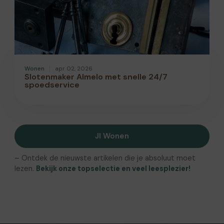
Wonen
apr 02, 2026
Slotenmaker Almelo met snelle 24/7
spoedservice
Jl Wonen
– Ontdek de nieuwste artikelen die je absoluut moet
lezen.
Bekijk onze topselectie en veel leesplezier!