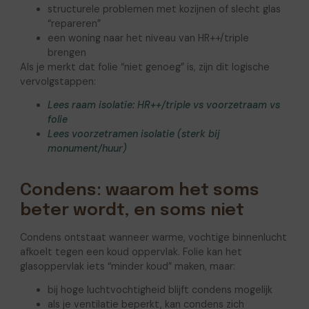
structurele problemen met kozijnen of slecht glas
“repareren”
een woning naar het niveau van HR++/triple
brengen
Als je merkt dat folie “niet genoeg” is, zijn dit logische
vervolgstappen:
Lees raam isolatie: HR++/triple vs voorzetraam vs
folie
Lees voorzetramen isolatie (sterk bij
monument/huur)
Condens: waarom het soms
beter wordt, en soms niet
Condens ontstaat wanneer warme, vochtige binnenlucht
afkoelt tegen een koud oppervlak. Folie kan het
glasoppervlak iets “minder koud” maken, maar:
bij hoge luchtvochtigheid blijft condens mogelijk
als je ventilatie beperkt, kan condens zich