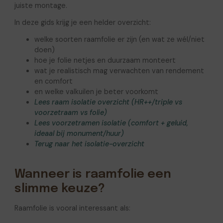
juiste montage.
In deze gids krijg je een helder overzicht:
welke soorten raamfolie er zijn (en wat ze wél/niet
doen)
hoe je folie netjes en duurzaam monteert
wat je realistisch mag verwachten van rendement
en comfort
en welke valkuilen je beter voorkomt
Lees raam isolatie overzicht (HR++/triple vs
voorzetraam vs folie)
Lees voorzetramen isolatie (comfort + geluid,
ideaal bij monument/huur)
Terug naar het isolatie-overzicht
Wanneer is raamfolie een
slimme keuze?
Raamfolie is vooral interessant als: