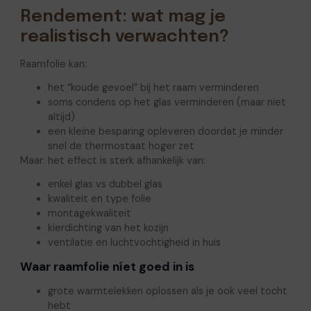
Rendement: wat mag je
realistisch verwachten?
Raamfolie kan:
het “koude gevoel” bij het raam verminderen
soms condens op het glas verminderen (maar niet
altijd)
een kleine besparing opleveren doordat je minder
snel de thermostaat hoger zet
Maar: het effect is sterk afhankelijk van:
enkel glas vs dubbel glas
kwaliteit en type folie
montagekwaliteit
kierdichting van het kozijn
ventilatie en luchtvochtigheid in huis
Waar raamfolie níet goed in is
grote warmtelekken oplossen als je ook veel tocht
hebt