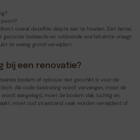
zig?
n poort?
 direct overal dezelfde diepte aan te houden. Een terras
ist gezonde teelaarde en voldoende wortelruimte vraagt.
ist te weinig grond verwijdert.
g bij een renovatie?
taande bodem of opbouw niet geschikt is voor de
aktisch. Als oude bestrating wordt vervangen, moet de
 wordt aangelegd, moet de bodem vlak, luchtig en
maakt, moet oud straatzand vaak worden verwijderd of