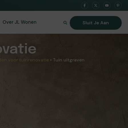
Over JL Wonen
Sluit Je Aan
ovatie
en voor tuinrenovatie
•
Tuin uitgraven