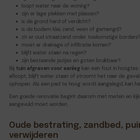
loopt water naar de woning?
zijn er lage plekken met plassen?
is de grond hard of verdicht?
is de bodem klei, zand, veen of gemengd?
zit er oud straatzand onder toekomstige borders
moet er drainage of infiltratie komen?
blijft water staan na regen?
zijn bestaande putjes en goten bruikbaar?
Bij
tuin afgraven voor aanleg
kan een fout in hoogtes 
afloopt, blijft water staan of stroomt het naar de gevel.
ophopen. Als een pad te hoog wordt aangelegd, kan he
Een goede renovatie begint daarom met meten en kijke
aangevuld moet worden.
Oude bestrating, zandbed, pui
verwijderen