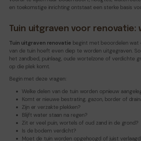
en toekomstige inrichting ontstaat een sterke basis voo
Tuin uitgraven voor renovatie:
Tuin uitgraven renovatie
begint met beoordelen wat e
van de tuin hoeft even diep te worden uitgegraven. S
het zandbed, puinlaag, oude wortelzone of verdichte g
op die plek komt.
Begin met deze vragen:
Welke delen van de tuin worden opnieuw aangele
Komt er nieuwe bestrating, gazon, border of drai
Zijn er verzakte plekken?
Blijft water staan na regen?
Zit er veel puin, wortels of oud zand in de grond?
Is de bodem verdicht?
Moet de tuin worden opgehoogd of juist verlaag