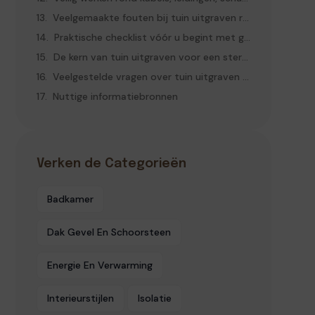
Veelgemaakte fouten bij tuin uitgraven renovatie
Praktische checklist vóór u begint met graven
De kern van tuin uitgraven voor een sterke ondergrond
Veelgestelde vragen over tuin uitgraven renovatie
Nuttige informatiebronnen
Verken de Categorieën
Badkamer
Dak Gevel En Schoorsteen
Energie En Verwarming
Interieurstijlen
Isolatie