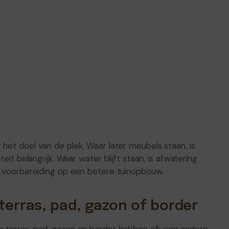
 het doel van de plek. Waar later meubels staan, is
eit belangrijk. Waar water blijft staan, is afwatering
en voorbereiding op een betere tuinopbouw.
terras, pad, gazon of border