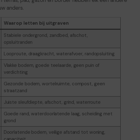
n terras, pad, gazon en border hebben elk een andere
uw anders.
Waarop letten bij uitgraven
Stabiele ondergrond, zandbed, afschot,
opsluitranden
Looproute, draagkracht, waterafvoer, randopsluiting
Vlakke bodem, goede teelaarde, geen puin of
verdichting
Gezonde bodem, wortelruimte, compost, geen
straatzand
Juiste sleufdiepte, afschot, grind, waterroute
Goede rand, waterdoorlatende laag, scheiding met
grond
Doorlatende bodem, veilige afstand tot woning,
capaciteit