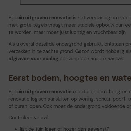
Bij
tuin uitgraven renovatie
is het verstandig om voor
met grote tegels vraagt meer stabiele opbouw dan een
te worden, maar moet juist luchtig en vruchtbaar zijn.
Als u overal dezelfde ondergrond gebruikt, ontstaan pr
verzakken in te zachte grond. Gazon wordt hobbelig als
afgraven voor aanleg
per zone een andere aanpak.
Eerst bodem, hoogtes en wat
Bij
tuin uitgraven renovatie
moet u bodem, hoogtes en
renovatie logisch aansluiten op woning, schuur, poort, 
of buren lopen. Ook moet de ondergrond voldoende dr
Controleer vooraf:
ligt de tuin lager of hoger dan gewenst?