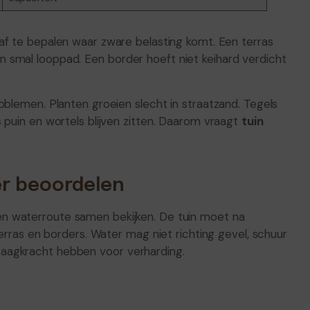
af te bepalen waar zware belasting komt. Een terras
 smal looppad. Een border hoeft niet keihard verdicht
oblemen. Planten groeien slecht in straatzand. Tegels
 puin en wortels blijven zitten. Daarom vraagt
tuin
er beoordelen
 waterroute samen bekijken. De tuin moet na
terras en borders. Water mag niet richting gevel, schuur
aagkracht hebben voor verharding.