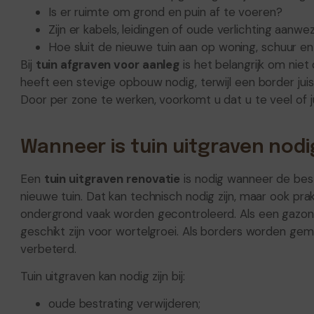
Is er ruimte om grond en puin af te voeren?
Zijn er kabels, leidingen of oude verlichting aanwe
Hoe sluit de nieuwe tuin aan op woning, schuur e
Bij
tuin afgraven voor aanleg
is het belangrijk om niet
heeft een stevige opbouw nodig, terwijl een border ju
Door per zone te werken, voorkomt u dat u te veel of ju
Wanneer is tuin uitgraven nodi
Een
tuin uitgraven renovatie
is nodig wanneer de bes
nieuwe tuin. Dat kan technisch nodig zijn, maar ook pr
ondergrond vaak worden gecontroleerd. Als een gazon
geschikt zijn voor wortelgroei. Als borders worden ge
verbeterd.
Tuin uitgraven kan nodig zijn bij:
oude bestrating verwijderen;