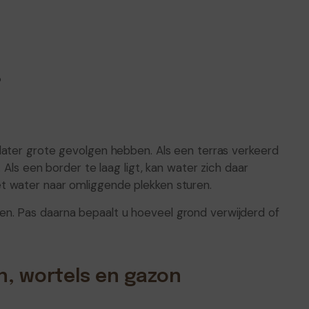
?
later grote gevolgen hebben. Als een terras verkeerd
 Als een border te laag ligt, kan water zich daar
t water naar omliggende plekken sturen.
n. Pas daarna bepaalt u hoeveel grond verwijderd of
n, wortels en gazon