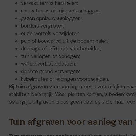
verzakt terras herstellen;
nieuw terras of tuinpad aanleggen;
gazon opnieuw aanleggen;
borders vergroten;
oude wortels verwijderen;
puin of bouwafval uit de bodem halen;
drainage of infiltratie voorbereiden;
tuin verlagen of ophogen;
wateroverlast oplossen;
slechte grond vervangen;
kabelroutes of leidingen voorbereiden.
Bij
tuin afgraven voor aanleg
moet u vooral kijken naar
stabiliteit belangrijk. Waar planten komen, is bodemkwalit
belangrijk. Uitgraven is dus geen doel op zich, maar e
Tuin afgraven voor aanleg van 