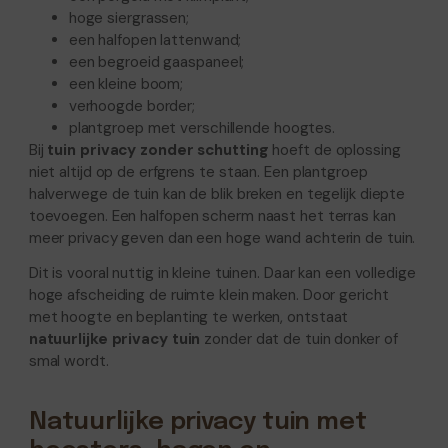
hoge siergrassen;
een halfopen lattenwand;
een begroeid gaaspaneel;
een kleine boom;
verhoogde border;
plantgroep met verschillende hoogtes.
Bij
tuin privacy zonder schutting
hoeft de oplossing
niet altijd op de erfgrens te staan. Een plantgroep
halverwege de tuin kan de blik breken en tegelijk diepte
toevoegen. Een halfopen scherm naast het terras kan
meer privacy geven dan een hoge wand achterin de tuin.
Dit is vooral nuttig in kleine tuinen. Daar kan een volledige
hoge afscheiding de ruimte klein maken. Door gericht
met hoogte en beplanting te werken, ontstaat
natuurlijke privacy tuin
zonder dat de tuin donker of
smal wordt.
Natuurlijke privacy tuin met