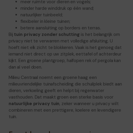
meer ruimte voor dieren en vogels;
minder harde winddruk op één wand;
natuurlijker tuinbeeld;
flexibeler in kleine tuinen;
betere aansluiting op borders en terras.
Bij
tuin privacy zonder schutting
is het belangrijk om
privacy niet te verwarren met volledige afsluiting. U
hoeft niet elk zicht te blokkeren. Vaak is het genoeg dat
iemand niet direct op uw zitplek, eettafel of achterdeur
kijkt. Een groene plantgroep, halfopen rek of pergola kan
dan al veel doen.
Milieu Centraal noemt een groene haag een
milieuvriendelijke tuinafscheiding die schuilplek biedt aan
dieren, verkoeling geeft en helpt bij regenwater
vasthouden. Dat maakt groen een sterke basis voor
natuurlijke privacy tuin
, zeker wanneer u privacy wilt
combineren met een prettigere, koelere en levendigere
tuin.