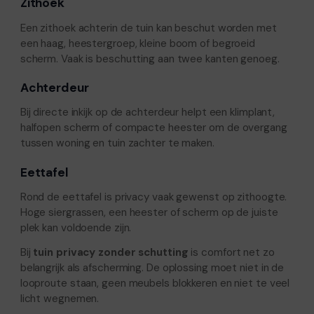
Zithoek
Een zithoek achterin de tuin kan beschut worden met
een haag, heestergroep, kleine boom of begroeid
scherm. Vaak is beschutting aan twee kanten genoeg.
Achterdeur
Bij directe inkijk op de achterdeur helpt een klimplant,
halfopen scherm of compacte heester om de overgang
tussen woning en tuin zachter te maken.
Eettafel
Rond de eettafel is privacy vaak gewenst op zithoogte.
Hoge siergrassen, een heester of scherm op de juiste
plek kan voldoende zijn.
Bij
tuin privacy zonder schutting
is comfort net zo
belangrijk als afscherming. De oplossing moet niet in de
looproute staan, geen meubels blokkeren en niet te veel
licht wegnemen.