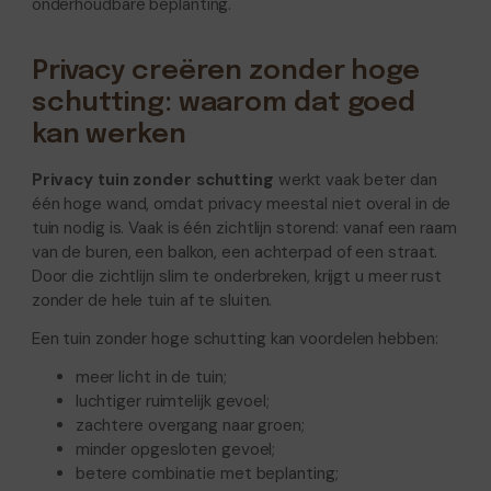
onderhoudbare beplanting.
Privacy creëren zonder hoge
schutting: waarom dat goed
kan werken
Privacy tuin zonder schutting
werkt vaak beter dan
één hoge wand, omdat privacy meestal niet overal in de
tuin nodig is. Vaak is één zichtlijn storend: vanaf een raam
van de buren, een balkon, een achterpad of een straat.
Door die zichtlijn slim te onderbreken, krijgt u meer rust
zonder de hele tuin af te sluiten.
Een tuin zonder hoge schutting kan voordelen hebben:
meer licht in de tuin;
luchtiger ruimtelijk gevoel;
zachtere overgang naar groen;
minder opgesloten gevoel;
betere combinatie met beplanting;