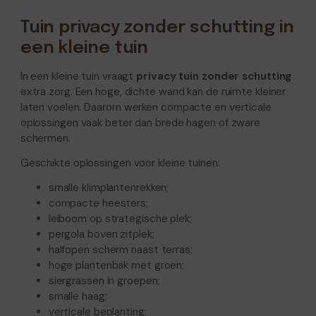
Tuin privacy zonder schutting in
een kleine tuin
In een kleine tuin vraagt
privacy tuin zonder schutting
extra zorg. Een hoge, dichte wand kan de ruimte kleiner
laten voelen. Daarom werken compacte en verticale
oplossingen vaak beter dan brede hagen of zware
schermen.
Geschikte oplossingen voor kleine tuinen:
smalle klimplantenrekken;
compacte heesters;
leiboom op strategische plek;
pergola boven zitplek;
halfopen scherm naast terras;
hoge plantenbak met groen;
siergrassen in groepen;
smalle haag;
verticale beplanting;