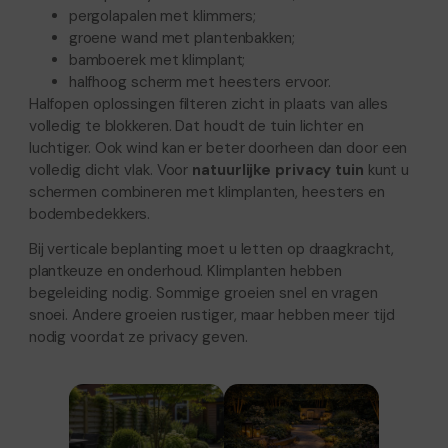
pergolapalen met klimmers;
groene wand met plantenbakken;
bamboerek met klimplant;
halfhoog scherm met heesters ervoor.
Halfopen oplossingen filteren zicht in plaats van alles
volledig te blokkeren. Dat houdt de tuin lichter en
luchtiger. Ook wind kan er beter doorheen dan door een
volledig dicht vlak. Voor
natuurlijke privacy tuin
kunt u
schermen combineren met klimplanten, heesters en
bodembedekkers.
Bij verticale beplanting moet u letten op draagkracht,
plantkeuze en onderhoud. Klimplanten hebben
begeleiding nodig. Sommige groeien snel en vragen
snoei. Andere groeien rustiger, maar hebben meer tijd
nodig voordat ze privacy geven.