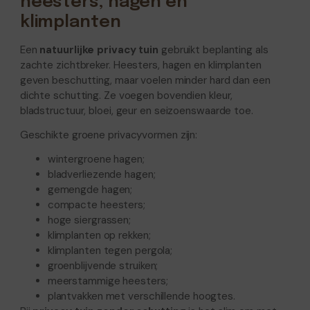
heesters, hagen en
klimplanten
Een
natuurlijke privacy tuin
gebruikt beplanting als
zachte zichtbreker. Heesters, hagen en klimplanten
geven beschutting, maar voelen minder hard dan een
dichte schutting. Ze voegen bovendien kleur,
bladstructuur, bloei, geur en seizoenswaarde toe.
Geschikte groene privacyvormen zijn:
wintergroene hagen;
bladverliezende hagen;
gemengde hagen;
compacte heesters;
hoge siergrassen;
klimplanten op rekken;
klimplanten tegen pergola;
groenblijvende struiken;
meerstammige heesters;
plantvakken met verschillende hoogtes.