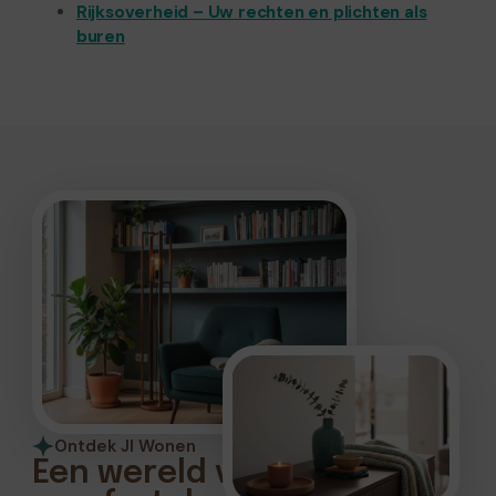
Rijksoverheid – Uw rechten en plichten als
buren
Ontdek Jl Wonen
Een wereld vol stijlvol en