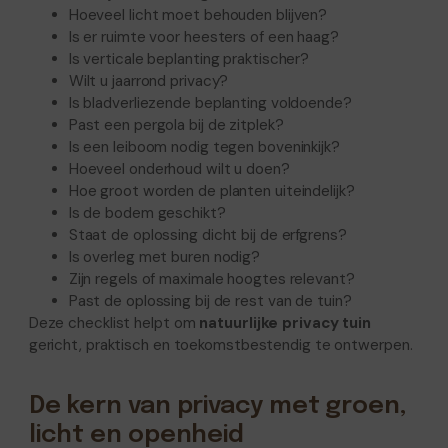
Hoeveel licht moet behouden blijven?
Is er ruimte voor heesters of een haag?
Is verticale beplanting praktischer?
Wilt u jaarrond privacy?
Is bladverliezende beplanting voldoende?
Past een pergola bij de zitplek?
Is een leiboom nodig tegen boveninkijk?
Hoeveel onderhoud wilt u doen?
Hoe groot worden de planten uiteindelijk?
Is de bodem geschikt?
Staat de oplossing dicht bij de erfgrens?
Is overleg met buren nodig?
Zijn regels of maximale hoogtes relevant?
Past de oplossing bij de rest van de tuin?
Deze checklist helpt om
natuurlijke privacy tuin
gericht, praktisch en toekomstbestendig te ontwerpen.
De kern van privacy met groen,
licht en openheid