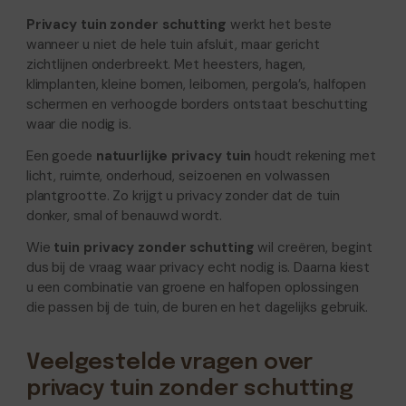
Privacy tuin zonder schutting
werkt het beste
wanneer u niet de hele tuin afsluit, maar gericht
zichtlijnen onderbreekt. Met heesters, hagen,
klimplanten, kleine bomen, leibomen, pergola’s, halfopen
schermen en verhoogde borders ontstaat beschutting
waar die nodig is.
Een goede
natuurlijke privacy tuin
houdt rekening met
licht, ruimte, onderhoud, seizoenen en volwassen
plantgrootte. Zo krijgt u privacy zonder dat de tuin
donker, smal of benauwd wordt.
Wie
tuin privacy zonder schutting
wil creëren, begint
dus bij de vraag waar privacy echt nodig is. Daarna kiest
u een combinatie van groene en halfopen oplossingen
die passen bij de tuin, de buren en het dagelijks gebruik.
Veelgestelde vragen over
privacy tuin zonder schutting