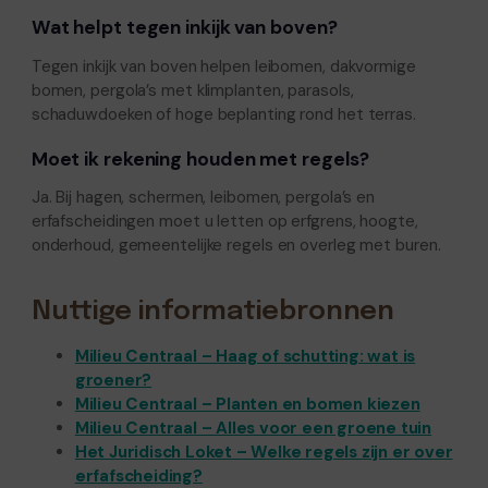
Wat helpt tegen inkijk van boven?
Tegen inkijk van boven helpen leibomen, dakvormige
bomen, pergola’s met klimplanten, parasols,
schaduwdoeken of hoge beplanting rond het terras.
Moet ik rekening houden met regels?
Ja. Bij hagen, schermen, leibomen, pergola’s en
erfafscheidingen moet u letten op erfgrens, hoogte,
onderhoud, gemeentelijke regels en overleg met buren.
Nuttige informatiebronnen
Milieu Centraal – Haag of schutting: wat is
groener?
Milieu Centraal – Planten en bomen kiezen
Milieu Centraal – Alles voor een groene tuin
Het Juridisch Loket – Welke regels zijn er over
erfafscheiding?