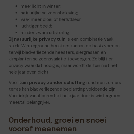
meer licht in winter;
natuurlijke seizoensbeleving;
vaak meer bloei of herfstkleur;
luchtiger beeld;
minder zware uitstraling.
Bij
natuurlijke privacy tuin
is een combinatie vaak
sterk. Wintergroene heesters kunnen de basis vormen,
terwijl bladverliezende heesters, siergrassen en
klimplanten seizoensvariatie toevoegen. Zo blijft er
privacy waar dat nodig is, maar wordt de tuin niet het
hele jaar even dicht.
Voor
tuin privacy zonder schutting
rond een zomers
terras kan bladverliezende beplanting voldoende zijn.
Voor inkijk vanaf buren het hele jaar door is wintergroen
meestal belangrijker.
Onderhoud, groei en snoei
vooraf meenemen