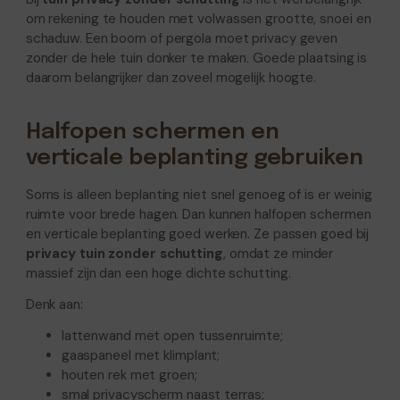
om rekening te houden met volwassen grootte, snoei en
schaduw. Een boom of pergola moet privacy geven
zonder de hele tuin donker te maken. Goede plaatsing is
daarom belangrijker dan zoveel mogelijk hoogte.
Halfopen schermen en
verticale beplanting gebruiken
Soms is alleen beplanting niet snel genoeg of is er weinig
ruimte voor brede hagen. Dan kunnen halfopen schermen
en verticale beplanting goed werken. Ze passen goed bij
privacy tuin zonder schutting
, omdat ze minder
massief zijn dan een hoge dichte schutting.
Denk aan:
lattenwand met open tussenruimte;
gaaspaneel met klimplant;
houten rek met groen;
smal privacyscherm naast terras;