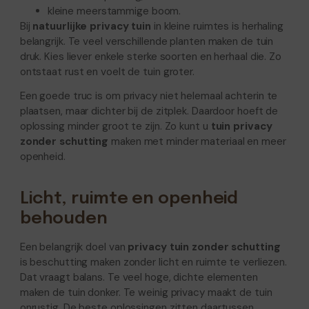
kleine meerstammige boom.
Bij
natuurlijke privacy tuin
in kleine ruimtes is herhaling
belangrijk. Te veel verschillende planten maken de tuin
druk. Kies liever enkele sterke soorten en herhaal die. Zo
ontstaat rust en voelt de tuin groter.
Een goede truc is om privacy niet helemaal achterin te
plaatsen, maar dichter bij de zitplek. Daardoor hoeft de
oplossing minder groot te zijn. Zo kunt u
tuin privacy
zonder schutting
maken met minder materiaal en meer
openheid.
Licht, ruimte en openheid
behouden
Een belangrijk doel van
privacy tuin zonder schutting
is beschutting maken zonder licht en ruimte te verliezen.
Dat vraagt balans. Te veel hoge, dichte elementen
maken de tuin donker. Te weinig privacy maakt de tuin
onrustig. De beste oplossingen zitten daartussen.