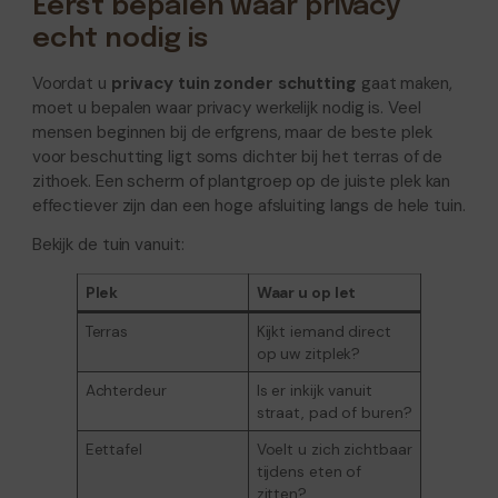
Eerst bepalen waar privacy
echt nodig is
Voordat u
privacy tuin zonder schutting
gaat maken,
moet u bepalen waar privacy werkelijk nodig is. Veel
mensen beginnen bij de erfgrens, maar de beste plek
voor beschutting ligt soms dichter bij het terras of de
zithoek. Een scherm of plantgroep op de juiste plek kan
effectiever zijn dan een hoge afsluiting langs de hele tuin.
Bekijk de tuin vanuit:
Plek
Waar u op let
Terras
Kijkt iemand direct
op uw zitplek?
Achterdeur
Is er inkijk vanuit
straat, pad of buren?
Eettafel
Voelt u zich zichtbaar
tijdens eten of
zitten?