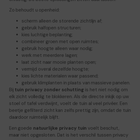
Zo behoudt u openheid:
scherm alleen de storende zichtlijn af;
gebruik halfopen structuren;
kies luchtige beplanting;
combineer groen met open ruimtes;
gebruik hoogte alleen waar nodig;
werk met meerdere lagen;
laat zicht naar mooie planten open;
vermijd overal dezelfde hoogte;
kies lichte materialen waar passend;
gebruik klimplanten in plaats van massieve panelen.
Bij
tuin privacy zonder schutting
is het niet nodig om
elk zicht volledig te blokkeren. Als de directe inkijk op uw
stoel of tafel verdwijnt, voelt de tuin al veel privéer. Een
beetje gefilterd zicht kan zelfs prettig zijn, omdat de tuin
daardoor ruimtelijk blijft.
Een goede
natuurlijke privacy tuin
voelt beschut,
maar niet opgesloten. Dat is het verschil tussen privacy