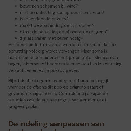
bewegen schermen bij wind?
sluit de schutting aan op poort en terras?
is er voldoende privacy?
maakt de afscheiding de tuin donker?
staat de schutting op of naast de erfgrens?
zijn afspraken met buren nodig?
Een bestaande tuin vernieuwen kan betekenen dat de
schutting volledig wordt vervangen. Maar soms is
herstellen of combineren met groen beter. Klimplanten,
hagen, leibomen of heesters kunnen een harde schutting
verzachten en extra privacy geven.
Bij erfafscheidingen is overleg met buren belangrijk
wanneer de afscheiding op de erfgrens staat of
gezamenlijk eigendom is. Controleer bij afwijkende
situaties ook de actuele regels van gemeente of
omgevingsplan.
De indeling aanpassen aan