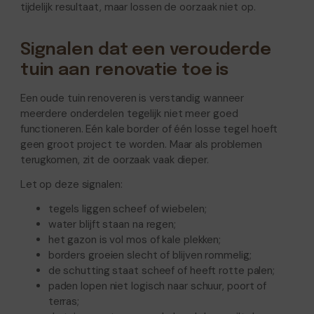
tijdelijk resultaat, maar lossen de oorzaak niet op.
Signalen dat een verouderde
tuin aan renovatie toe is
Een oude tuin renoveren is verstandig wanneer
meerdere onderdelen tegelijk niet meer goed
functioneren. Eén kale border of één losse tegel hoeft
geen groot project te worden. Maar als problemen
terugkomen, zit de oorzaak vaak dieper.
Let op deze signalen:
tegels liggen scheef of wiebelen;
water blijft staan na regen;
het gazon is vol mos of kale plekken;
borders groeien slecht of blijven rommelig;
de schutting staat scheef of heeft rotte palen;
paden lopen niet logisch naar schuur, poort of
terras;