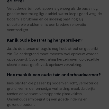
genoeg?
Verouderde tuin opknappen is genoeg als de basis nog
goed is: bestrating ligt stabiel, water loopt goed weg, de
bodem is bruikbaar en de indeling past nog. Bij
structurele problemen is een bredere renovatie
verstandiger.
Kan ik oude bestrating hergebruiken?
Ja, als de stenen of tegels nog heel, stroef en geschikt
zijn. De ondergrond moet meestal wel opnieuw worden
opgebouwd. Oude bestrating hergebruiken op dezelfde
slechte basis geeft vaak opnieuw verzakking.
Hoe maak ik een oude tuin onderhoudsarmer?
Kies planten die passen bij bodem en licht, verbeter de
grond, verminder onnodige verharding, maak duidelijke
randen en voorkom versnipperde plantvakken.
Onderhoudsarm begint bij een goede indeling en
gezonde bodem.