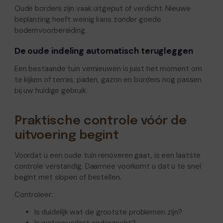
Oude borders zijn vaak uitgeput of verdicht. Nieuwe
beplanting heeft weinig kans zonder goede
bodemvoorbereiding.
De oude indeling automatisch terugleggen
Een bestaande tuin vernieuwen is juist het moment om
te kijken of terras, paden, gazon en borders nog passen
bij uw huidige gebruik.
Praktische controle vóór de
uitvoering begint
Voordat u een oude tuin renoveren gaat, is een laatste
controle verstandig. Daarmee voorkomt u dat u te snel
begint met slopen of bestellen.
Controleer:
Is duidelijk wat de grootste problemen zijn?