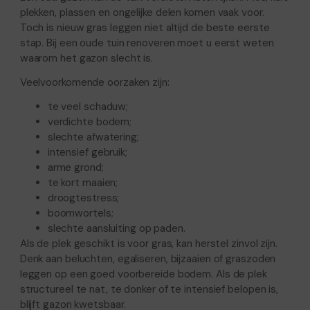
plekken, plassen en ongelijke delen komen vaak voor.
Toch is nieuw gras leggen niet altijd de beste eerste
stap. Bij een oude tuin renoveren moet u eerst weten
waarom het gazon slecht is.
Veelvoorkomende oorzaken zijn:
te veel schaduw;
verdichte bodem;
slechte afwatering;
intensief gebruik;
arme grond;
te kort maaien;
droogtestress;
boomwortels;
slechte aansluiting op paden.
Als de plek geschikt is voor gras, kan herstel zinvol zijn.
Denk aan beluchten, egaliseren, bijzaaien of graszoden
leggen op een goed voorbereide bodem. Als de plek
structureel te nat, te donker of te intensief belopen is,
blijft gazon kwetsbaar.