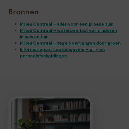
Bronnen
Milieu Centraal – alles voor een groene tuin
Milieu Centraal – wateroverlast verminderen
in huis en tuin
Milieu Centraal – tegels vervangen door groen
Informatiepunt Leefomgeving – erf- en
perceelafscheidingen