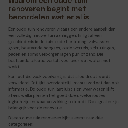
Waarom een oude tuin
renoveren begint met
beoordelen wat er al is
Een oude tuin renoveren vraagt een andere aanpak dan
een volledig nieuwe tuin aanleggen. Er ligt al een
geschiedenis in de tuin: oude bestrating, volwassen
groen, bestaande hoogtes, oude wortels, schuttingen,
paden en soms verborgen lagen puin of zand. Die
bestaande situatie vertelt veel over wat wel en niet
werkt.
Een fout die vaak voorkomt, is dat alles direct wordt
verwijderd. Dat lijkt overzichtelijk, maar u verliest dan ook
informatie. De oude tuin laat juist zien waar water blijft
staan, welke planten het goed doen, welke routes
logisch zijn en waar verzakking optreedt. Die signalen zijn
belangrijk voor de renovatie.
Bij een oude tuin renoveren kijkt u eerst naar drie
categorieën: