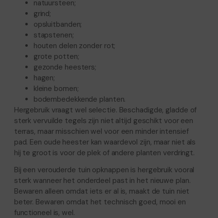
natuursteen;
grind;
opsluitbanden;
stapstenen;
houten delen zonder rot;
grote potten;
gezonde heesters;
hagen;
kleine bomen;
bodembedekkende planten.
Hergebruik vraagt wel selectie. Beschadigde, gladde of
sterk vervuilde tegels zijn niet altijd geschikt voor een
terras, maar misschien wel voor een minder intensief
pad. Een oude heester kan waardevol zijn, maar niet als
hij te groot is voor de plek of andere planten verdringt.
Bij een verouderde tuin opknappen is hergebruik vooral
sterk wanneer het onderdeel past in het nieuwe plan.
Bewaren alleen omdat iets er al is, maakt de tuin niet
beter. Bewaren omdat het technisch goed, mooi en
functioneel is, wel.