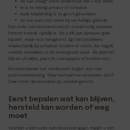
de tuin vraagt meer onderhoud dan u wilt doen;
er is te weinig privacy of schaduw;
oude beplanting is te groot geworden;
de tuin past niet meer bij uw huidige gebruik.
Een oude tuin renoveren wordt vooral nodig wanneer
herstel steeds tijdelijk is. Als u elk jaar opnieuw gras
bijzaait, maar mos terugkomt, ligt het probleem
waarschijnlijk bij schaduw, bodem of vocht. Als tegels
steeds verzakken, is de ondergrond zwak. Als planten
blijven uitvallen, past de standplaats of bodem niet.
Een bestaande tuin vernieuwen begint dus met
patroonherkenning. Waar herhaalt het probleem zich?
Daar moet de renovatie op worden gericht.
Eerst bepalen wat kan blijven,
hersteld kan worden of weg
moet
Voordat u een oude tuin renoveren gaat, maakt u een