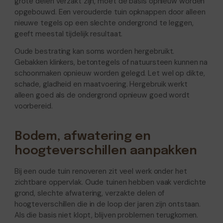
grote delen verzakt zijn, moet de basis opnieuw worden
opgebouwd. Een verouderde tuin opknappen door alleen
nieuwe tegels op een slechte ondergrond te leggen,
geeft meestal tijdelijk resultaat.
Oude bestrating kan soms worden hergebruikt.
Gebakken klinkers, betontegels of natuursteen kunnen na
schoonmaken opnieuw worden gelegd. Let wel op dikte,
schade, gladheid en maatvoering. Hergebruik werkt
alleen goed als de ondergrond opnieuw goed wordt
voorbereid.
Bodem, afwatering en
hoogteverschillen aanpakken
Bij een oude tuin renoveren zit veel werk onder het
zichtbare oppervlak. Oude tuinen hebben vaak verdichte
grond, slechte afwatering, verzakte delen of
hoogteverschillen die in de loop der jaren zijn ontstaan.
Als die basis niet klopt, blijven problemen terugkomen.