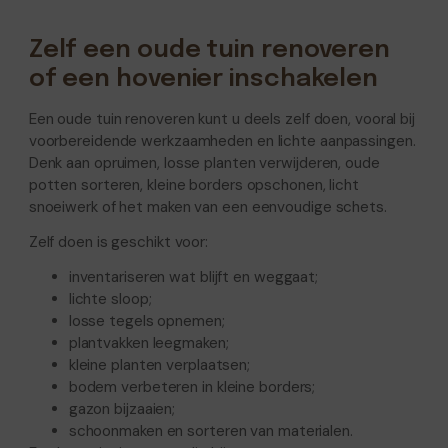
Zelf een oude tuin renoveren
of een hovenier inschakelen
Een oude tuin renoveren kunt u deels zelf doen, vooral bij
voorbereidende werkzaamheden en lichte aanpassingen.
Denk aan opruimen, losse planten verwijderen, oude
potten sorteren, kleine borders opschonen, licht
snoeiwerk of het maken van een eenvoudige schets.
Zelf doen is geschikt voor:
inventariseren wat blijft en weggaat;
lichte sloop;
losse tegels opnemen;
plantvakken leegmaken;
kleine planten verplaatsen;
bodem verbeteren in kleine borders;
gazon bijzaaien;
schoonmaken en sorteren van materialen.