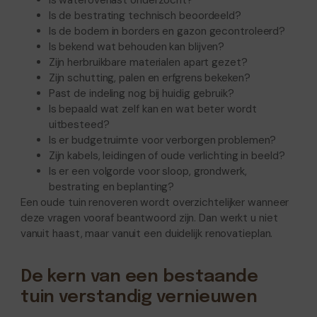
Is wateroverlast onderzocht?
Is de bestrating technisch beoordeeld?
Is de bodem in borders en gazon gecontroleerd?
Is bekend wat behouden kan blijven?
Zijn herbruikbare materialen apart gezet?
Zijn schutting, palen en erfgrens bekeken?
Past de indeling nog bij huidig gebruik?
Is bepaald wat zelf kan en wat beter wordt
uitbesteed?
Is er budgetruimte voor verborgen problemen?
Zijn kabels, leidingen of oude verlichting in beeld?
Is er een volgorde voor sloop, grondwerk,
bestrating en beplanting?
Een oude tuin renoveren wordt overzichtelijker wanneer
deze vragen vooraf beantwoord zijn. Dan werkt u niet
vanuit haast, maar vanuit een duidelijk renovatieplan.
De kern van een bestaande
tuin verstandig vernieuwen