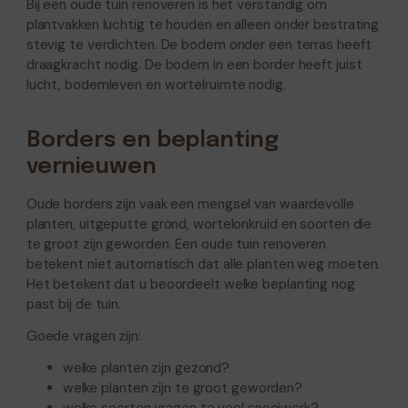
Bij een oude tuin renoveren is het verstandig om
plantvakken luchtig te houden en alleen onder bestrating
stevig te verdichten. De bodem onder een terras heeft
draagkracht nodig. De bodem in een border heeft juist
lucht, bodemleven en wortelruimte nodig.
Borders en beplanting
vernieuwen
Oude borders zijn vaak een mengsel van waardevolle
planten, uitgeputte grond, wortelonkruid en soorten die
te groot zijn geworden. Een oude tuin renoveren
betekent niet automatisch dat alle planten weg moeten.
Het betekent dat u beoordeelt welke beplanting nog
past bij de tuin.
Goede vragen zijn:
welke planten zijn gezond?
welke planten zijn te groot geworden?
welke soorten vragen te veel snoeiwerk?