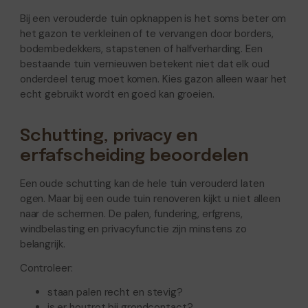
Bij een verouderde tuin opknappen is het soms beter om
het gazon te verkleinen of te vervangen door borders,
bodembedekkers, stapstenen of halfverharding. Een
bestaande tuin vernieuwen betekent niet dat elk oud
onderdeel terug moet komen. Kies gazon alleen waar het
echt gebruikt wordt en goed kan groeien.
Schutting, privacy en
erfafscheiding beoordelen
Een oude schutting kan de hele tuin verouderd laten
ogen. Maar bij een oude tuin renoveren kijkt u niet alleen
naar de schermen. De palen, fundering, erfgrens,
windbelasting en privacyfunctie zijn minstens zo
belangrijk.
Controleer:
staan palen recht en stevig?
is er houtrot bij grondcontact?