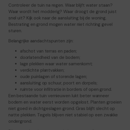
Controleer de tuin na regen. Waar blijft water staan?
Waar wordt het modderig? Waar droogt de grond juist
snel uit? Kijk ook naar de aansluiting bij de woning.
Bestrating en grond mogen water niet richting gevel
sturen.
Belangrijke aandachtspunten zijn:
afschot van terras en paden;
doorlatendheid van de bodem;
lage plekken waar water samenkomt;
verdichte plantvakken;
oude puinlagen of storende lagen;
aansluiting op schuur, poort en dorpels;
ruimte voor infiltratie in borders of open grond.
Een bestaande tuin vernieuwen lukt beter wanneer
bodem en water eerst worden opgelost. Planten groeien
niet goed in dichtgeslagen grond. Gras blijft slecht op
natte plekken. Tegels blijven niet stabiel op een zwakke
ondergrond.