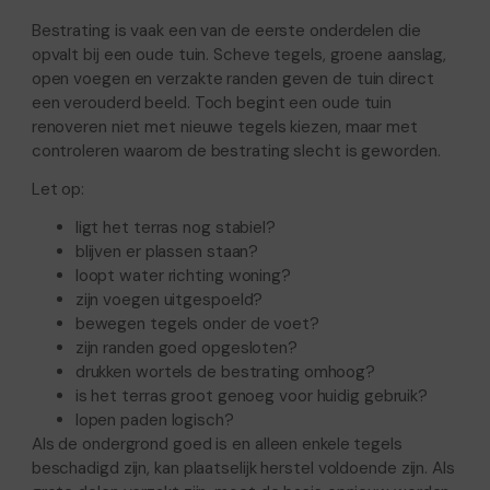
Bestrating is vaak een van de eerste onderdelen die
opvalt bij een oude tuin. Scheve tegels, groene aanslag,
open voegen en verzakte randen geven de tuin direct
een verouderd beeld. Toch begint een oude tuin
renoveren niet met nieuwe tegels kiezen, maar met
controleren waarom de bestrating slecht is geworden.
Let op:
ligt het terras nog stabiel?
blijven er plassen staan?
loopt water richting woning?
zijn voegen uitgespoeld?
bewegen tegels onder de voet?
zijn randen goed opgesloten?
drukken wortels de bestrating omhoog?
is het terras groot genoeg voor huidig gebruik?
lopen paden logisch?
Als de ondergrond goed is en alleen enkele tegels
beschadigd zijn, kan plaatselijk herstel voldoende zijn. Als