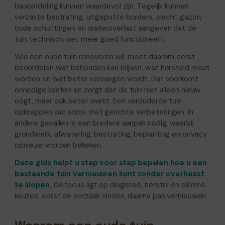
basisindeling kunnen waardevol zijn. Tegelijk kunnen
verzakte bestrating, uitgeputte borders, slecht gazon,
oude schuttingen en wateroverlast aangeven dat de
tuin technisch niet meer goed functioneert.
Wie een oude tuin renoveren wil, moet daarom eerst
beoordelen wat behouden kan blijven, wat hersteld moet
worden en wat beter vervangen wordt. Dat voorkomt
onnodige kosten en zorgt dat de tuin niet alleen nieuw
oogt, maar ook beter werkt. Een verouderde tuin
opknappen kan soms met gerichte verbeteringen. In
andere gevallen is een bredere aanpak nodig, waarbij
grondwerk, afwatering, bestrating, beplanting en privacy
opnieuw worden bekeken.
Deze gids helpt u stap voor stap bepalen hoe u een
bestaande tuin vernieuwen kunt zonder overhaast
te slopen.
De focus ligt op diagnose, herstel en slimme
keuzes: eerst de oorzaak vinden, daarna pas vernieuwen.