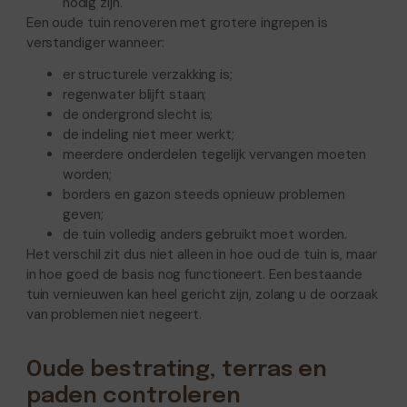
nodig zijn.
Een oude tuin renoveren met grotere ingrepen is
verstandiger wanneer:
er structurele verzakking is;
regenwater blijft staan;
de ondergrond slecht is;
de indeling niet meer werkt;
meerdere onderdelen tegelijk vervangen moeten
worden;
borders en gazon steeds opnieuw problemen
geven;
de tuin volledig anders gebruikt moet worden.
Het verschil zit dus niet alleen in hoe oud de tuin is, maar
in hoe goed de basis nog functioneert. Een bestaande
tuin vernieuwen kan heel gericht zijn, zolang u de oorzaak
van problemen niet negeert.
Oude bestrating, terras en
paden controleren