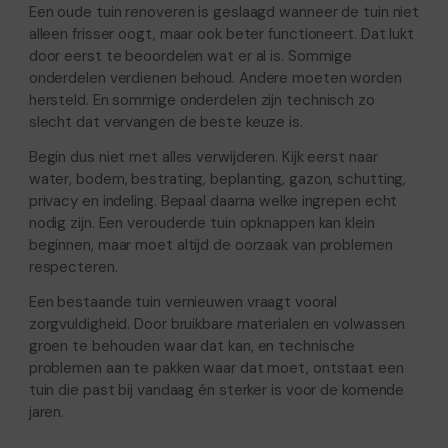
Een oude tuin renoveren is geslaagd wanneer de tuin niet
alleen frisser oogt, maar ook beter functioneert. Dat lukt
door eerst te beoordelen wat er al is. Sommige
onderdelen verdienen behoud. Andere moeten worden
hersteld. En sommige onderdelen zijn technisch zo
slecht dat vervangen de beste keuze is.
Begin dus niet met alles verwijderen. Kijk eerst naar
water, bodem, bestrating, beplanting, gazon, schutting,
privacy en indeling. Bepaal daarna welke ingrepen echt
nodig zijn. Een verouderde tuin opknappen kan klein
beginnen, maar moet altijd de oorzaak van problemen
respecteren.
Een bestaande tuin vernieuwen vraagt vooral
zorgvuldigheid. Door bruikbare materialen en volwassen
groen te behouden waar dat kan, en technische
problemen aan te pakken waar dat moet, ontstaat een
tuin die past bij vandaag én sterker is voor de komende
jaren.