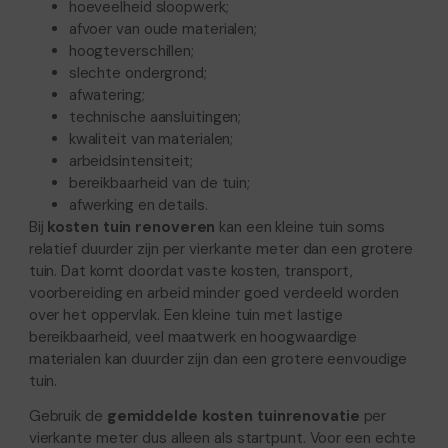
hoeveelheid sloopwerk;
afvoer van oude materialen;
hoogteverschillen;
slechte ondergrond;
afwatering;
technische aansluitingen;
kwaliteit van materialen;
arbeidsintensiteit;
bereikbaarheid van de tuin;
afwerking en details.
Bij
kosten tuin renoveren
kan een kleine tuin soms
relatief duurder zijn per vierkante meter dan een grotere
tuin. Dat komt doordat vaste kosten, transport,
voorbereiding en arbeid minder goed verdeeld worden
over het oppervlak. Een kleine tuin met lastige
bereikbaarheid, veel maatwerk en hoogwaardige
materialen kan duurder zijn dan een grotere eenvoudige
tuin.
Gebruik de
gemiddelde kosten tuinrenovatie
per
vierkante meter dus alleen als startpunt. Voor een echte