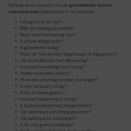
Gebruik deze checklist om de
gemiddelde kosten
tuinrenovatie
realistischer in te schatten:
Hoe groot is de tuin?
Blijft de indeling hetzelfde?
Moet oude bestrating eruit?
Is afvoer inbegrepen?
Is grondwerk nodig?
Moet de tuin worden opgehoogd of afgegraven?
Zijn er problemen met afwatering?
Hoeveel bestrating komt terug?
Welke materialen kiest u?
Moet de schutting worden vervangen?
Is een tuinpoort nodig?
Komt er nieuw gazon?
Hoeveel beplanting is nodig?
Is bodemverbetering meegenomen?
Zijn elektra en verlichting gewenst?
Zijn kabelroutes voorbereid?
Is de tuin goed bereikbaar?