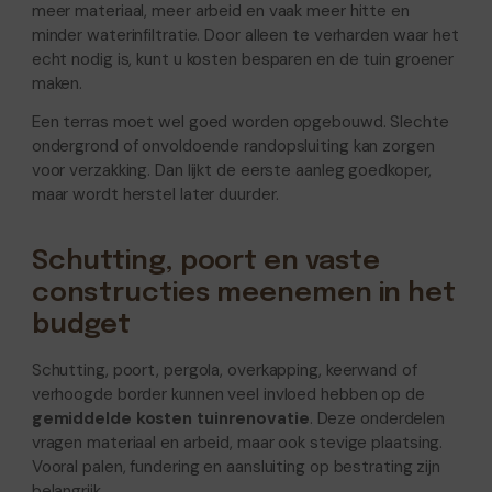
meer materiaal, meer arbeid en vaak meer hitte en
minder waterinfiltratie. Door alleen te verharden waar het
echt nodig is, kunt u kosten besparen en de tuin groener
maken.
Een terras moet wel goed worden opgebouwd. Slechte
ondergrond of onvoldoende randopsluiting kan zorgen
voor verzakking. Dan lijkt de eerste aanleg goedkoper,
maar wordt herstel later duurder.
Schutting, poort en vaste
constructies meenemen in het
budget
Schutting, poort, pergola, overkapping, keerwand of
verhoogde border kunnen veel invloed hebben op de
gemiddelde kosten tuinrenovatie
. Deze onderdelen
vragen materiaal en arbeid, maar ook stevige plaatsing.
Vooral palen, fundering en aansluiting op bestrating zijn
belangrijk.