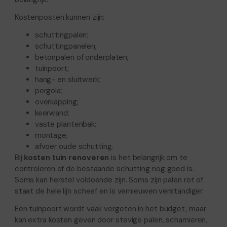
Kostenposten kunnen zijn:
schuttingpalen;
schuttingpanelen;
betonpalen of onderplaten;
tuinpoort;
hang- en sluitwerk;
pergola;
overkapping;
keerwand;
vaste plantenbak;
montage;
afvoer oude schutting.
Bij
kosten tuin renoveren
is het belangrijk om te
controleren of de bestaande schutting nog goed is.
Soms kan herstel voldoende zijn. Soms zijn palen rot of
staat de hele lijn scheef en is vernieuwen verstandiger.
Een tuinpoort wordt vaak vergeten in het budget, maar
kan extra kosten geven door stevige palen, scharnieren,