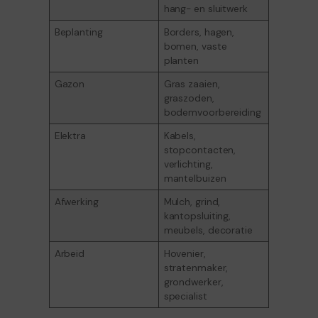
hang- en sluitwerk
Beplanting
Borders, hagen,
bomen, vaste
planten
Gazon
Gras zaaien,
graszoden,
bodemvoorbereiding
Elektra
Kabels,
stopcontacten,
verlichting,
mantelbuizen
Afwerking
Mulch, grind,
kantopsluiting,
meubels, decoratie
Arbeid
Hovenier,
stratenmaker,
grondwerker,
specialist