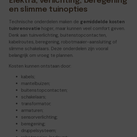
Elektra, verlichting, beregening
en slimme tuinopties
Technische onderdelen maken de
gemiddelde kosten
tuinrenovatie
hoger, maar kunnen veel comfort geven.
Denk aan tuinverlichting, buitenstopcontacten,
kabelroutes, beregening, robotmaaier-aansluiting of
slimme schakelaars. Deze onderdelen zijn vooral
belangrijk om vroeg te plannen.
Kosten kunnen ontstaan door:
kabels;
mantelbuizen;
buitenstopcontacten;
schakelaars;
transformator;
armaturen;
sensorverlichting;
beregening;
druppelsysteem;