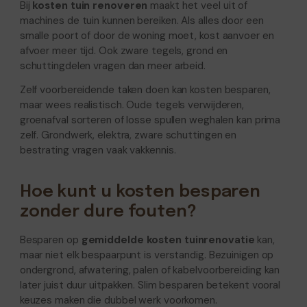
Bij
kosten tuin renoveren
maakt het veel uit of
machines de tuin kunnen bereiken. Als alles door een
smalle poort of door de woning moet, kost aanvoer en
afvoer meer tijd. Ook zware tegels, grond en
schuttingdelen vragen dan meer arbeid.
Zelf voorbereidende taken doen kan kosten besparen,
maar wees realistisch. Oude tegels verwijderen,
groenafval sorteren of losse spullen weghalen kan prima
zelf. Grondwerk, elektra, zware schuttingen en
bestrating vragen vaak vakkennis.
Hoe kunt u kosten besparen
zonder dure fouten?
Besparen op
gemiddelde kosten tuinrenovatie
kan,
maar niet elk bespaarpunt is verstandig. Bezuinigen op
ondergrond, afwatering, palen of kabelvoorbereiding kan
later juist duur uitpakken. Slim besparen betekent vooral
keuzes maken die dubbel werk voorkomen.