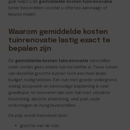
gids helpt u de
gemiddelde kosten tuinrenovatie
beter beoordelen voordat u offertes aanvraagt of
keuzes maakt.
Waarom gemiddelde kosten
tuinrenovatie lastig exact te
bepalen zijn
De
gemiddelde kosten tuinrenovatie
verschillen
sterk omdat geen enkele tuin hetzelfde is. Twee tuinen
van dezelfde grootte kunnen toch een heel ander
budget nodig hebben. Een tuin met goede ondergrond,
weinig sloopwerk en eenvoudige beplanting is veel
goedkoper te renoveren dan een tuin met verzakte
bestrating, slechte afwatering, veel puin, oude
schuttingen en hoogteverschillen.
De prijs wordt beïnvloed door:
grootte van de tuin;