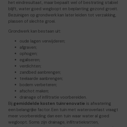
het eindresultaat, maar bepaalt wel of bestrating stabiel
blijft, water goed wegloopt en beplanting gezond groeit.
Bezuinigen op grondwerk kan later leiden tot verzakking,
plassen of slechte groei.
Grondwerk kan bestaan uit:
oude lagen verwijderen;
afgraven;
ophogen;
egaliseren;
verdichten;
zandbed aanbrengen;
teelaarde aanbrengen;
bodem verbeteren;
afschot maken;
drainage of infiltratie voorbereiden.
Bij
gemiddelde kosten tuinrenovatie
is afwatering
een belangrijke factor. Een tuin met wateroverlast vraagt
meer voorbereiding dan een tuin waar water al goed
wegloopt. Soms zijn drainage, infiltratiekratten,