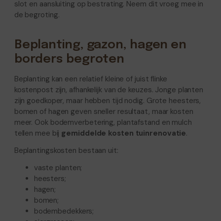
slot en aansluiting op bestrating. Neem dit vroeg mee in
de begroting.
Beplanting, gazon, hagen en
borders begroten
Beplanting kan een relatief kleine of juist flinke
kostenpost zijn, afhankelijk van de keuzes. Jonge planten
zijn goedkoper, maar hebben tijd nodig. Grote heesters,
bomen of hagen geven sneller resultaat, maar kosten
meer. Ook bodemverbetering, plantafstand en mulch
tellen mee bij
gemiddelde kosten tuinrenovatie
.
Beplantingskosten bestaan uit:
vaste planten;
heesters;
hagen;
bomen;
bodembedekkers;