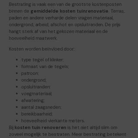
Bestrating is vaak een van de grootste kostenposten
binnen de
gemiddelde kosten tuinrenovatie
. Terras,
paden en andere verharde delen vragen materiaal,
ondergrond, arbeid, afschot en opsluitranden. De prijs
hangt sterk af van het gekozen materiaal en de
hoeveelheid maatwerk.
Kosten worden beïnvloed door:
type tegel of klinker;
formaat van de tegels;
patroon;
ondergrond;
opsluitranden;
voegmateriaal;
afwatering;
aantal zaagsneden;
bereikbaarheid;
hoeveelheid vierkante meters.
Bij
kosten tuin renoveren
is het niet altijd slim om
zoveel mogelijk te bestraten. Meer bestrating betekent