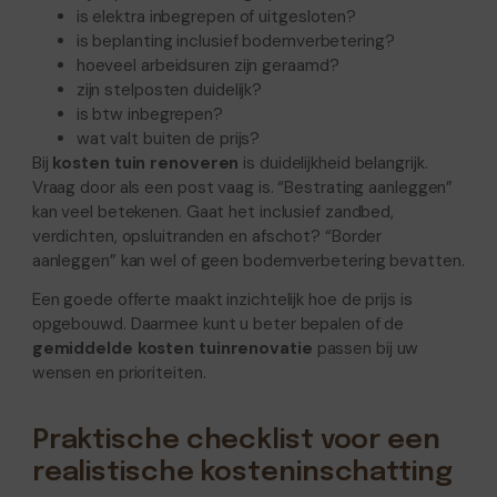
is elektra inbegrepen of uitgesloten?
is beplanting inclusief bodemverbetering?
hoeveel arbeidsuren zijn geraamd?
zijn stelposten duidelijk?
is btw inbegrepen?
wat valt buiten de prijs?
Bij
kosten tuin renoveren
is duidelijkheid belangrijk.
Vraag door als een post vaag is. “Bestrating aanleggen”
kan veel betekenen. Gaat het inclusief zandbed,
verdichten, opsluitranden en afschot? “Border
aanleggen” kan wel of geen bodemverbetering bevatten.
Een goede offerte maakt inzichtelijk hoe de prijs is
opgebouwd. Daarmee kunt u beter bepalen of de
gemiddelde kosten tuinrenovatie
passen bij uw
wensen en prioriteiten.
Praktische checklist voor een
realistische kosteninschatting