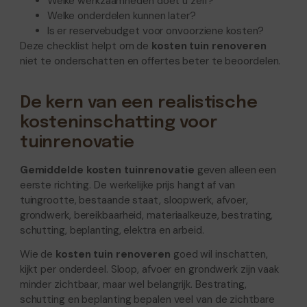
Welke werkzaamheden doet u zelf?
Welke onderdelen kunnen later?
Is er reservebudget voor onvoorziene kosten?
Deze checklist helpt om de
kosten tuin renoveren
niet te onderschatten en offertes beter te beoordelen.
De kern van een realistische
kosteninschatting voor
tuinrenovatie
Gemiddelde kosten tuinrenovatie
geven alleen een
eerste richting. De werkelijke prijs hangt af van
tuingrootte, bestaande staat, sloopwerk, afvoer,
grondwerk, bereikbaarheid, materiaalkeuze, bestrating,
schutting, beplanting, elektra en arbeid.
Wie de
kosten tuin renoveren
goed wil inschatten,
kijkt per onderdeel. Sloop, afvoer en grondwerk zijn vaak
minder zichtbaar, maar wel belangrijk. Bestrating,
schutting en beplanting bepalen veel van de zichtbare