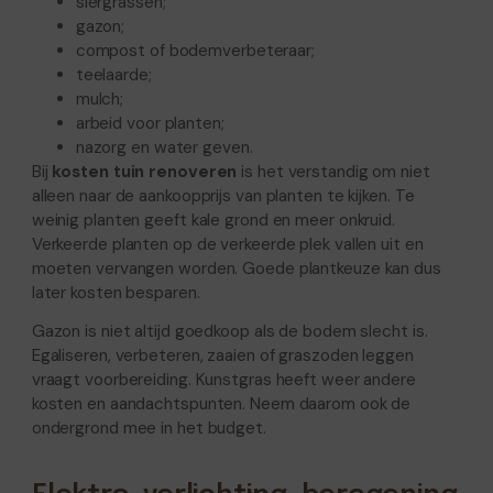
siergrassen;
gazon;
compost of bodemverbeteraar;
teelaarde;
mulch;
arbeid voor planten;
nazorg en water geven.
Bij
kosten tuin renoveren
is het verstandig om niet
alleen naar de aankoopprijs van planten te kijken. Te
weinig planten geeft kale grond en meer onkruid.
Verkeerde planten op de verkeerde plek vallen uit en
moeten vervangen worden. Goede plantkeuze kan dus
later kosten besparen.
Gazon is niet altijd goedkoop als de bodem slecht is.
Egaliseren, verbeteren, zaaien of graszoden leggen
vraagt voorbereiding. Kunstgras heeft weer andere
kosten en aandachtspunten. Neem daarom ook de
ondergrond mee in het budget.