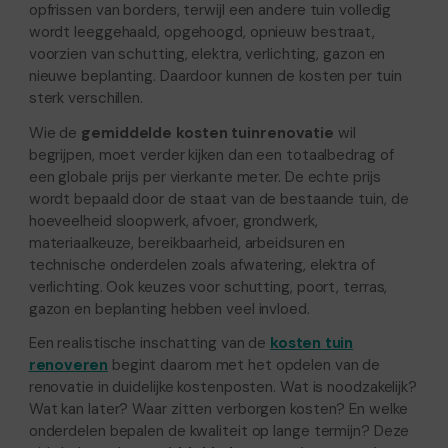
opfrissen van borders, terwijl een andere tuin volledig
wordt leeggehaald, opgehoogd, opnieuw bestraat,
voorzien van schutting, elektra, verlichting, gazon en
nieuwe beplanting. Daardoor kunnen de kosten per tuin
sterk verschillen.
Wie de
gemiddelde kosten tuinrenovatie
wil
begrijpen, moet verder kijken dan een totaalbedrag of
een globale prijs per vierkante meter. De echte prijs
wordt bepaald door de staat van de bestaande tuin, de
hoeveelheid sloopwerk, afvoer, grondwerk,
materiaalkeuze, bereikbaarheid, arbeidsuren en
technische onderdelen zoals afwatering, elektra of
verlichting. Ook keuzes voor schutting, poort, terras,
gazon en beplanting hebben veel invloed.
Een realistische inschatting van de
kosten tuin
renoveren
begint daarom met het opdelen van de
renovatie in duidelijke kostenposten. Wat is noodzakelijk?
Wat kan later? Waar zitten verborgen kosten? En welke
onderdelen bepalen de kwaliteit op lange termijn? Deze