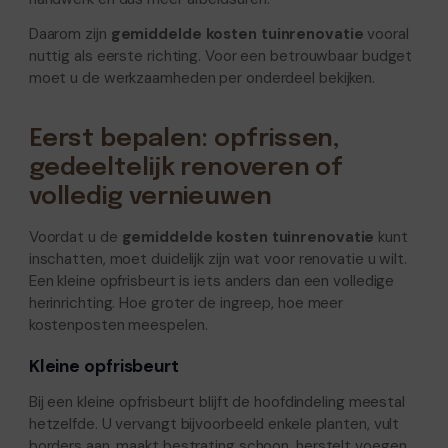
Daarom zijn
gemiddelde kosten tuinrenovatie
vooral
nuttig als eerste richting. Voor een betrouwbaar budget
moet u de werkzaamheden per onderdeel bekijken.
Eerst bepalen: opfrissen,
gedeeltelijk renoveren of
volledig vernieuwen
Voordat u de
gemiddelde kosten tuinrenovatie
kunt
inschatten, moet duidelijk zijn wat voor renovatie u wilt.
Een kleine opfrisbeurt is iets anders dan een volledige
herinrichting. Hoe groter de ingreep, hoe meer
kostenposten meespelen.
Kleine opfrisbeurt
Bij een kleine opfrisbeurt blijft de hoofdindeling meestal
hetzelfde. U vervangt bijvoorbeeld enkele planten, vult
borders aan, maakt bestrating schoon, herstelt voegen