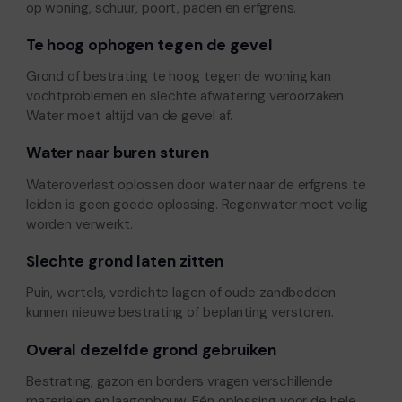
op woning, schuur, poort, paden en erfgrens.
Te hoog ophogen tegen de gevel
Grond of bestrating te hoog tegen de woning kan
vochtproblemen en slechte afwatering veroorzaken.
Water moet altijd van de gevel af.
Water naar buren sturen
Wateroverlast oplossen door water naar de erfgrens te
leiden is geen goede oplossing. Regenwater moet veilig
worden verwerkt.
Slechte grond laten zitten
Puin, wortels, verdichte lagen of oude zandbedden
kunnen nieuwe bestrating of beplanting verstoren.
Overal dezelfde grond gebruiken
Bestrating, gazon en borders vragen verschillende
materialen en laagopbouw. Eén oplossing voor de hele