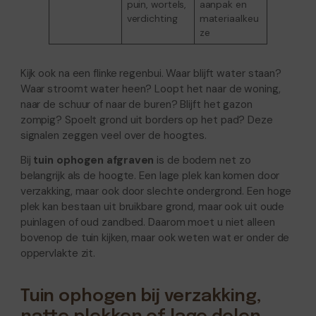
puin, wortels,
aanpak en
verdichting
materiaalkeu
ze
Kijk ook na een flinke regenbui. Waar blijft water staan?
Waar stroomt water heen? Loopt het naar de woning,
naar de schuur of naar de buren? Blijft het gazon
zompig? Spoelt grond uit borders op het pad? Deze
signalen zeggen veel over de hoogtes.
Bij
tuin ophogen afgraven
is de bodem net zo
belangrijk als de hoogte. Een lage plek kan komen door
verzakking, maar ook door slechte ondergrond. Een hoge
plek kan bestaan uit bruikbare grond, maar ook uit oude
puinlagen of oud zandbed. Daarom moet u niet alleen
bovenop de tuin kijken, maar ook weten wat er onder de
oppervlakte zit.
Tuin ophogen bij verzakking,