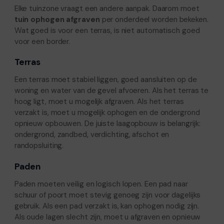
Elke tuinzone vraagt een andere aanpak. Daarom moet
tuin ophogen afgraven
per onderdeel worden bekeken.
Wat goed is voor een terras, is niet automatisch goed
voor een border.
Terras
Een terras moet stabiel liggen, goed aansluiten op de
woning en water van de gevel afvoeren. Als het terras te
hoog ligt, moet u mogelijk afgraven. Als het terras
verzakt is, moet u mogelijk ophogen en de ondergrond
opnieuw opbouwen. De juiste laagopbouw is belangrijk:
ondergrond, zandbed, verdichting, afschot en
randopsluiting.
Paden
Paden moeten veilig en logisch lopen. Een pad naar
schuur of poort moet stevig genoeg zijn voor dagelijks
gebruik. Als een pad verzakt is, kan ophogen nodig zijn.
Als oude lagen slecht zijn, moet u afgraven en opnieuw