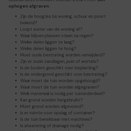
ophogen afgraven
:
Zijn de hoogtes bij woning, schuur en poort
bekend?
Loopt water van de woning af?
Waar blijven plassen staan na regen?
Welke delen liggen te laag?
Welke delen liggen te hoog?
Moet oude bestrating worden verwijderd?
Zijn er oude zandlagen, puin of wortels?
Is de bodem geschikt voor beplanting?
Is de ondergrond geschikt voor bestrating?
Waar moet de tuin worden opgehoogd?
Waar moet de tuin worden afgegraven?
Welk materiaal is nodig per tuinonderdeel?
Kan grond worden hergebruikt?
Moet grond worden afgevoerd?
Is er ruimte voor opslag of container?
Is de tuin bereikbaar met machines?
Is afwatering of drainage nodig?