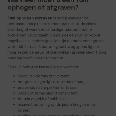
Wanneer moet u een tuin
ophogen of afgraven?
Tuin ophogen afgraven
is nodig wanneer de
bestaande hoogtes niet meer passen bij de nieuwe
inrichting of wanneer de huidige tuin technische
problemen veroorzaakt. Soms ziet een tuin er vooral
ongelijk uit. In andere gevallen zijn de problemen groter:
water blijft staan, bestrating zakt weg, grond ligt te
hoog tegen de gevel of plantvakken groeien slecht door
oude lagen of verdichte bodem.
Een tuin ophogen kan nodig zijn wanneer:
delen van de tuin zijn verzakt;
het gazon lager ligt dan terras of pad;
er steeds natte plekken ontstaan;
paden of terras slecht aansluiten;
de tuin ongelijk of hobbelig is;
nieuwe bestrating op de juiste hoogte moet
komen;