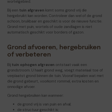
wortelgebied.
Bij een
tuin afgraven
komt soms grond vrij die
hergebruikt kan worden. Controleer dan wel of de grond
schoon, bruikbaar en geschikt is voor de nieuwe functie.
Grond met puin, wortels of oude zandlagen is niet
automatisch geschikt voor borders of gazon.
Grond afvoeren, hergebruiken
of verbeteren
Bij
tuin ophogen afgraven
ontstaat vaak een
grondstroom. U haalt grond weg, voegt materiaal toe of
verplaatst grond binnen de tuin. Vooraf bepalen wat met
die grond gebeurt, voorkomt rommel, extra kosten en
onnodige afvoer.
Grond hergebruiken kan wanneer:
de grond vrij is van puin en afval;
de structuur geschikt is;