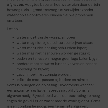
afgraven
. Hoogtes bepalen hoe water zich door de tuin
beweegt. Als u grond toevoegt of verwijdert zonder
waterloop te controleren, kunnen nieuwe problemen
ontstaan.
Let op:
water moet van de woning af lopen;
water mag niet bij de achterdeur blijven staan;
water moet niet richting schuurdeur lopen;
water mag niet naar buren worden gestuurd;
paden en terrassen mogen geen lage kuilen krijgen;
borders moeten water kunnen verwerken zonder
modderig te blijven;
gazon moet niet zompig worden;
infiltratie moet passen bij bodem en ruimte.
Soms is ophogen de oplossing. Bijvoorbeeld wanneer
een gazon te laag ligt en steeds nat blijft. Soms is
afgraven nodig. Bijvoorbeeld wanneer bestrating te hoog
tegen de gevel ligt en water naar de woning loopt. Soms
is een combinatie nodig: een terras iets afgraven,