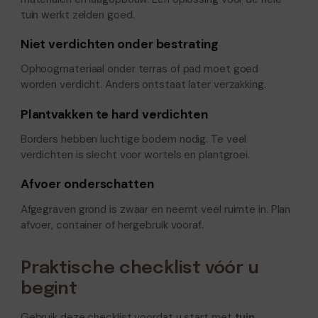
tuin werkt zelden goed.
Niet verdichten onder bestrating
Ophoogmateriaal onder terras of pad moet goed
worden verdicht. Anders ontstaat later verzakking.
Plantvakken te hard verdichten
Borders hebben luchtige bodem nodig. Te veel
verdichten is slecht voor wortels en plantgroei.
Afvoer onderschatten
Afgegraven grond is zwaar en neemt veel ruimte in. Plan
afvoer, container of hergebruik vooraf.
Praktische checklist vóór u
begint
Gebruik deze checklist voordat u start met
tuin