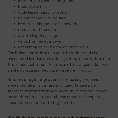
aanvoer van zand of tuingrond;
bodemkwaliteit;
oude lagen, puin of wortels;
bereikbaarheid van de tuin;
inzet van minigraver of handwerk;
container of transport;
afwatering of drainage;
verdichten en egaliseren;
aansluiting op terras, paden en borders.
Een kleine correctie in een goed bereikbare tuin is
overzichtelijker dan een volledige hoogtecorrectie in een
tuin zonder achterom. Als alles met kruiwagens door een
smalle doorgang moet, lopen arbeid en tijd op.
Bij
tuin ophogen afgraven
is het belangrijk om niet
alleen naar de prijs van grond of zand te kijken. De
grootste kosten zitten vaak in arbeid, transport, afvoer
en voorbereiding. Hergebruik van grond kan besparen,
maar alleen als de kwaliteit geschikt is.