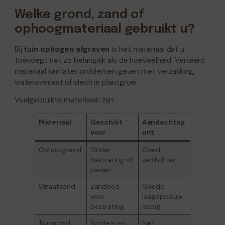
Welke grond, zand of
ophoogmateriaal gebruikt u?
Bij
tuin ophogen afgraven
is het materiaal dat u
toevoegt net zo belangrijk als de hoeveelheid. Verkeerd
materiaal kan later problemen geven met verzakking,
wateroverlast of slechte plantgroei.
Veelgebruikte materialen zijn:
Materiaal
Geschikt
Aandachtsp
voor
unt
Ophoogzand
Onder
Goed
bestrating of
verdichten
paden
Straatzand
Zandbed
Goede
voor
laagopbouw
bestrating
nodig
Tuingrond
Borders en
Niet