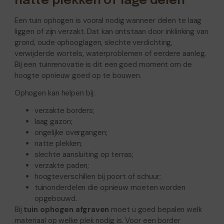
natte plekken of lage delen
Een tuin ophogen is vooral nodig wanneer delen te laag
liggen of zijn verzakt. Dat kan ontstaan door inklinking van
grond, oude ophooglagen, slechte verdichting,
verwijderde wortels, waterproblemen of eerdere aanleg.
Bij een tuinrenovatie is dit een goed moment om de
hoogte opnieuw goed op te bouwen.
Ophogen kan helpen bij:
verzakte borders;
laag gazon;
ongelijke overgangen;
natte plekken;
slechte aansluiting op terras;
verzakte paden;
hoogteverschillen bij poort of schuur;
tuinonderdelen die opnieuw moeten worden
opgebouwd.
Bij
tuin ophogen afgraven
moet u goed bepalen welk
materiaal op welke plek nodig is. Voor een border