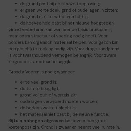
de grond past bij de nieuwe toepassing;
er geen worteldoek, grind of oude lagen in zitten;
de grond niet te nat of verdicht is;
de hoeveelheid past bij het nieuwe hoogteplan.
Grond verbeteren kan wanneer de basis bruikbaar is,
maar extra structuur of voeding nodig heeft. Voor
borders kan organisch materiaal helpen. Voor gazon kan
een geschikte toplaag nodig zijn. Voor droge zandgrond
is vochtvasthoudend vermogen belangrijk. Voor zware
kleigrond is structuur belangrijk.
Grond afvoeren is nodig wanneer:
er te veel grond is;
de tuin te hoog ligt;
grond vol puin of wortels zit;
oude lagen verwijderd moeten worden;
de bodemkwaliteit slecht is;
het materiaal niet past bij de nieuwe functie.
Bij
tuin ophogen afgraven
kan afvoer een grote
kostenpost zijn. Grond is zwaar en neemt veel ruimte in.