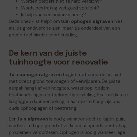
Worden borders niet te hard verdicht?
Wordt bestrating wel goed verdicht?
Is hulp van een hovenier nodig?
Deze checklist helpt om
tuin ophogen afgraven
niet
als los grondwerk te zien, maar als onderdeel van een
goede technische voorbereiding.
De kern van de juiste
tuinhoogte voor renovatie
Tuin ophogen afgraven
begint met beoordelen, niet
met direct grond toevoegen of verwijderen. De juiste
aanpak hangt af van hoogtes, waterloop, bodem,
bestaande lagen en toekomstige indeling. Een tuin kan te
laag liggen door verzakking, maar ook te hoog zijn door
oude ophooglagen of bestrating.
Een
tuin afgraven
is nodig wanneer slechte lagen, puin,
wortels, te hoge grond of verkeerd aflopende bestrating
problemen veroorzaken. Ophogen is nodig wanneer lage