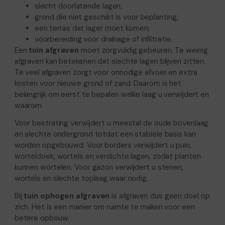
slecht doorlatende lagen;
grond die niet geschikt is voor beplanting;
een terras dat lager moet komen;
voorbereiding voor drainage of infiltratie.
Een
tuin afgraven
moet zorgvuldig gebeuren. Te weinig
afgraven kan betekenen dat slechte lagen blijven zitten.
Te veel afgraven zorgt voor onnodige afvoer en extra
kosten voor nieuwe grond of zand. Daarom is het
belangrijk om eerst te bepalen welke laag u verwijdert en
waarom.
Voor bestrating verwijdert u meestal de oude bovenlaag
en slechte ondergrond totdat een stabiele basis kan
worden opgebouwd. Voor borders verwijdert u puin,
worteldoek, wortels en verdichte lagen, zodat planten
kunnen wortelen. Voor gazon verwijdert u stenen,
wortels en slechte toplaag waar nodig.
Bij
tuin ophogen afgraven
is afgraven dus geen doel op
zich. Het is een manier om ruimte te maken voor een
betere opbouw.