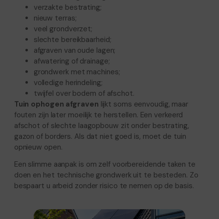
verzakte bestrating;
nieuw terras;
veel grondverzet;
slechte bereikbaarheid;
afgraven van oude lagen;
afwatering of drainage;
grondwerk met machines;
volledige herindeling;
twijfel over bodem of afschot.
Tuin ophogen afgraven
lijkt soms eenvoudig, maar
fouten zijn later moeilijk te herstellen. Een verkeerd
afschot of slechte laagopbouw zit onder bestrating,
gazon of borders. Als dat niet goed is, moet de tuin
opnieuw open.
Een slimme aanpak is om zelf voorbereidende taken te
doen en het technische grondwerk uit te besteden. Zo
bespaart u arbeid zonder risico te nemen op de basis.