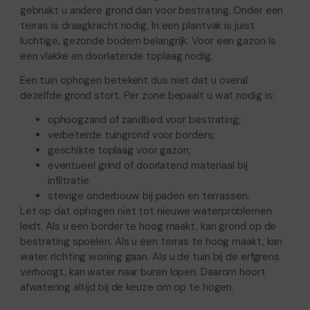
gebruikt u andere grond dan voor bestrating. Onder een
terras is draagkracht nodig. In een plantvak is juist
luchtige, gezonde bodem belangrijk. Voor een gazon is
een vlakke en doorlatende toplaag nodig.
Een tuin ophogen betekent dus niet dat u overal
dezelfde grond stort. Per zone bepaalt u wat nodig is:
ophoogzand of zandbed voor bestrating;
verbeterde tuingrond voor borders;
geschikte toplaag voor gazon;
eventueel grind of doorlatend materiaal bij
infiltratie;
stevige onderbouw bij paden en terrassen.
Let op dat ophogen niet tot nieuwe waterproblemen
leidt. Als u een border te hoog maakt, kan grond op de
bestrating spoelen. Als u een terras te hoog maakt, kan
water richting woning gaan. Als u de tuin bij de erfgrens
verhoogt, kan water naar buren lopen. Daarom hoort
afwatering altijd bij de keuze om op te hogen.