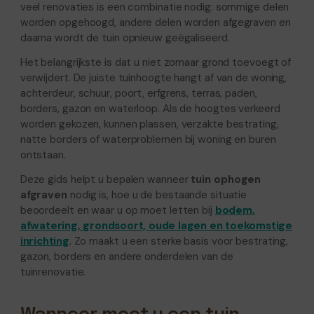
veel renovaties is een combinatie nodig: sommige delen
worden opgehoogd, andere delen worden afgegraven en
daarna wordt de tuin opnieuw geëgaliseerd.
Het belangrijkste is dat u niet zomaar grond toevoegt of
verwijdert. De juiste tuinhoogte hangt af van de woning,
achterdeur, schuur, poort, erfgrens, terras, paden,
borders, gazon en waterloop. Als de hoogtes verkeerd
worden gekozen, kunnen plassen, verzakte bestrating,
natte borders of waterproblemen bij woning en buren
ontstaan.
Deze gids helpt u bepalen wanneer
tuin ophogen
afgraven
nodig is, hoe u de bestaande situatie
beoordeelt en waar u op moet letten bij
bodem,
afwatering, grondsoort, oude lagen en toekomstige
inrichting
. Zo maakt u een sterke basis voor bestrating,
gazon, borders en andere onderdelen van de
tuinrenovatie.