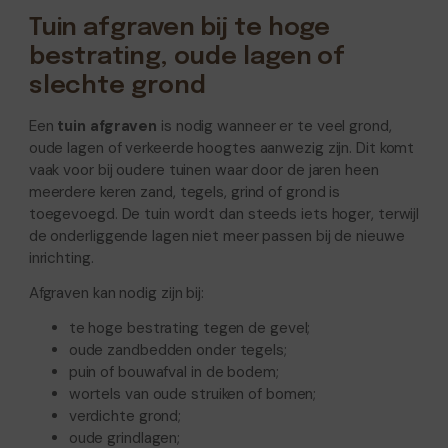
Tuin afgraven bij te hoge
bestrating, oude lagen of
slechte grond
Een
tuin afgraven
is nodig wanneer er te veel grond,
oude lagen of verkeerde hoogtes aanwezig zijn. Dit komt
vaak voor bij oudere tuinen waar door de jaren heen
meerdere keren zand, tegels, grind of grond is
toegevoegd. De tuin wordt dan steeds iets hoger, terwijl
de onderliggende lagen niet meer passen bij de nieuwe
inrichting.
Afgraven kan nodig zijn bij:
te hoge bestrating tegen de gevel;
oude zandbedden onder tegels;
puin of bouwafval in de bodem;
wortels van oude struiken of bomen;
verdichte grond;
oude grindlagen;