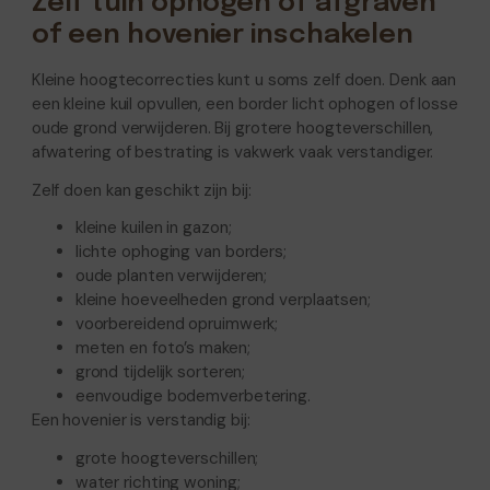
Zelf tuin ophogen of afgraven
of een hovenier inschakelen
Kleine hoogtecorrecties kunt u soms zelf doen. Denk aan
een kleine kuil opvullen, een border licht ophogen of losse
oude grond verwijderen. Bij grotere hoogteverschillen,
afwatering of bestrating is vakwerk vaak verstandiger.
Zelf doen kan geschikt zijn bij:
kleine kuilen in gazon;
lichte ophoging van borders;
oude planten verwijderen;
kleine hoeveelheden grond verplaatsen;
voorbereidend opruimwerk;
meten en foto’s maken;
grond tijdelijk sorteren;
eenvoudige bodemverbetering.
Een hovenier is verstandig bij:
grote hoogteverschillen;
water richting woning;