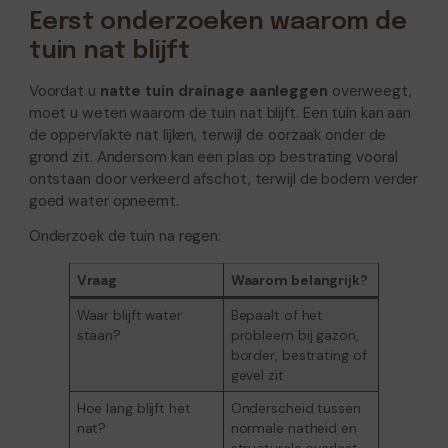
Eerst onderzoeken waarom de
tuin nat blijft
Voordat u
natte tuin drainage aanleggen
overweegt,
moet u weten waarom de tuin nat blijft. Een tuin kan aan
de oppervlakte nat lijken, terwijl de oorzaak onder de
grond zit. Andersom kan een plas op bestrating vooral
ontstaan door verkeerd afschot, terwijl de bodem verder
goed water opneemt.
Onderzoek de tuin na regen:
Vraag
Waarom belangrijk?
Waar blijft water
Bepaalt of het
staan?
probleem bij gazon,
border, bestrating of
gevel zit
Hoe lang blijft het
Onderscheid tussen
nat?
normale natheid en
structurele overlast