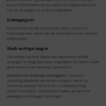
noemt infiltratiekratten als manier om regenwater in de
tuin op te vangen en te laten wegzakken.
Drainagegoot
Een goot kan nuttig zijn bij terras, poort, schuur of
bestrating waar water aan de oppervlakte moet worden
opgevangen.
Wadi-achtige laagte
Een ondiepe groene laagte kan regenwater tijdelijk
opvangen en langzaam laten wegzakken. Dit werkt vooral
als er ruimte is en de bodem geschikt is.
Bij
natte tuin drainage aanleggen
is de juiste
oplossing afhankelijk van bodem, hoogte, ruimte en
waterhoeveelheid. Soms is een combinatie nodig:
afschot herstellen, open bodem maken, grindstrook
aanleggen en drainage toevoegen.