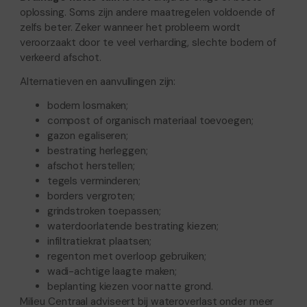
oplossing. Soms zijn andere maatregelen voldoende of
zelfs beter. Zeker wanneer het probleem wordt
veroorzaakt door te veel verharding, slechte bodem of
verkeerd afschot.
Alternatieven en aanvullingen zijn:
bodem losmaken;
compost of organisch materiaal toevoegen;
gazon egaliseren;
bestrating herleggen;
afschot herstellen;
tegels verminderen;
borders vergroten;
grindstroken toepassen;
waterdoorlatende bestrating kiezen;
infiltratiekrat plaatsen;
regenton met overloop gebruiken;
wadi-achtige laagte maken;
beplanting kiezen voor natte grond.
Milieu Centraal adviseert bij wateroverlast onder meer