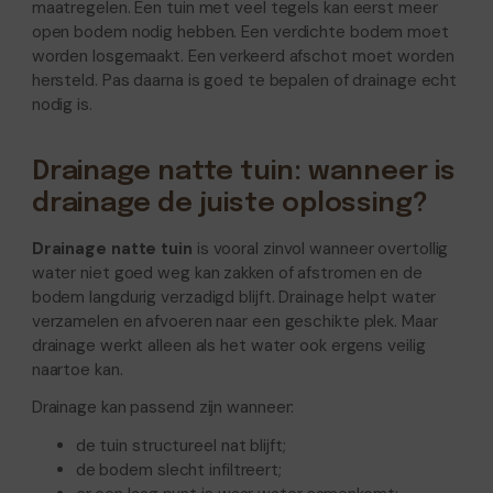
maatregelen. Een tuin met veel tegels kan eerst meer
open bodem nodig hebben. Een verdichte bodem moet
worden losgemaakt. Een verkeerd afschot moet worden
hersteld. Pas daarna is goed te bepalen of drainage echt
nodig is.
Drainage natte tuin: wanneer is
drainage de juiste oplossing?
Drainage natte tuin
is vooral zinvol wanneer overtollig
water niet goed weg kan zakken of afstromen en de
bodem langdurig verzadigd blijft. Drainage helpt water
verzamelen en afvoeren naar een geschikte plek. Maar
drainage werkt alleen als het water ook ergens veilig
naartoe kan.
Drainage kan passend zijn wanneer:
de tuin structureel nat blijft;
de bodem slecht infiltreert;