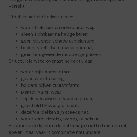
verzakt.
Tijdelijke natheid herkent u aan:
water trekt binnen enkele uren weg;
alleen zichtbaar na hevige buien;
geen blijvende schade aan planten;
bodem voelt daarna weer normaal;
geen terugkerende modderige plekken.
Structurele wateroverlast herkent u aan:
water blijft dagen staan;
gazon wordt drassig;
borders blijven zuurstofarm;
planten vallen weg;
tegels verzakken of worden groen;
grond blijft kleverig of dicht;
dezelfde plekken zijn steeds nat;
water komt richting woning of schuur.
Bij structurele klachten kan
drainage natte tuin
een rol
spelen, maar vaak in combinatie met andere