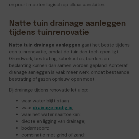
en poort moeten logisch op elkaar aansluiten.
Natte tuin drainage aanleggen
tijdens tuinrenovatie
Natte tuin drainage aanleggen
gaat het beste tijdens
een tuinrenovatie, omdat de tuin dan toch open ligt.
Grondwerk, bestrating, kabelroutes, borders en
beplanting kunnen dan samen worden gepland. Achteraf
drainage aanleggen is vaak meer werk, omdat bestaande
bestrating of gazon opnieuw open moet.
Bij drainage tijdens renovatie let u op:
waar water blijft staan;
waar
drainage nodig is
;
waar het water naartoe kan;
diepte en ligging van drainage;
bodemsoort;
combinatie met grind of zand;