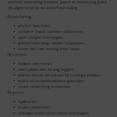
wanneer bestrating, borders, gazon en beplanting goed
zijn afgestemd op de waterhuishouding.
Bij bestrating:
afschot herstellen;
verzakte tegels opnieuw opbouwen;
open voegen overwegen;
grindstroken langs randen toepassen;
water niet naar woning laten lopen.
Bij borders:
bodem verbeteren;
plantvakken niet te laag leggen;
planten kiezen die passen bij vochtige plekken;
mulch en bodembedekkers gebruiken;
zware verdichting voorkomen.
Bij gazon:
egaliseren;
bodem beluchten;
drainage onder natte zones overwegen;