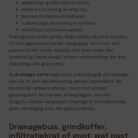
aansluiting op infiltratie of afvoer;
afstand tot woning en erfgrens;
bestaande kabels en leidingen;
toekomstige bestrating en borders;
onderhoud en bereikbaarheid.
Drainage kan onder gazon, langs paden, bij natte borders
of rond lage zones worden aangelegd. Het moet wel
passen bij het totale tuinplan. Een drain onder een
toekomstig terras vraagt andere voorbereiding dan een
drain langs een gazonrand.
Bij
drainage natte tuin
is het ook belangrijk om drainage
niet los te zien van afwatering aan de oppervlakte. Als
bestrating verkeerd afloopt, moet dat worden
gecorrigeerd. Als borders te laag liggen, moeten
hoogtes worden aangepast. Drainage is een hulpmiddel,
geen vervanging voor een goed ontwerp.
Drainagebuis, grindkoffer,
infiltratiekrat of goot: wat past