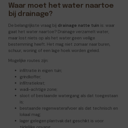
Waar moet het water naartoe
bij drainage?
De belangrijkste vraag bij
drainage natte tuin
is: waar
gaat het water naartoe? Drainage verzamelt water,
maar lost niets op als het water geen veilige
bestemming heeft. Het mag niet zomaar naar buren,
schuur, woning of een lage hoek worden geleid.
Mogelijke routes zijn:
infiltratie in eigen tuin;
grindkoffer;
infiltratiekrat;
wadi-achtige zone;
sloot of bestaande watergang als dat toegestaan
is;
bestaande regenwaterafvoer als dat technisch en
lokaal mag;
lager gelegen plantvak dat geschikt is voor
tijdelijke opvang.