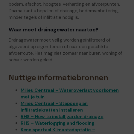
bodem, afschot, hoogtes, verharding en afvoerpunten.
Daarna kunt u bepalen of drainage, bodemverbetering,
minder tegels of infiltratie nodig is.
Waar moet drainagewater naartoe?
Drainagewater moet veilig worden geïnfiltreerd of
afgevoerd op eigen terrein of naar een geschikte
afvoerroute. Het mag niet zomaar naar buren, woning of
schuur worden geleid.
Nuttige informatiebronnen
Milieu Centraal – Wateroverlast voorkomen
met je tuin
Milieu Centraal – Stappenplan
infiltratiekratten installeren
RHS – How to install garden drainage
RHS – Waterlogging and flooding
Kennisportaal Klimaatadaptatie –