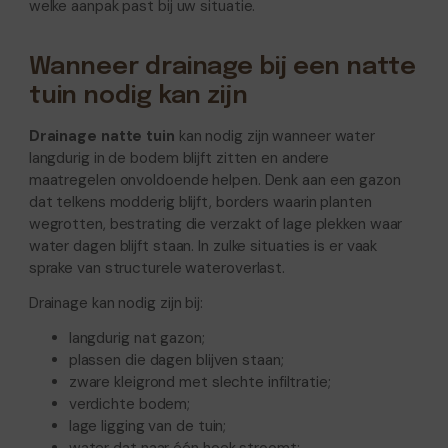
welke aanpak past bij uw situatie.
Wanneer drainage bij een natte
tuin nodig kan zijn
Drainage natte tuin
kan nodig zijn wanneer water
langdurig in de bodem blijft zitten en andere
maatregelen onvoldoende helpen. Denk aan een gazon
dat telkens modderig blijft, borders waarin planten
wegrotten, bestrating die verzakt of lage plekken waar
water dagen blijft staan. In zulke situaties is er vaak
sprake van structurele wateroverlast.
Drainage kan nodig zijn bij:
langdurig nat gazon;
plassen die dagen blijven staan;
zware kleigrond met slechte infiltratie;
verdichte bodem;
lage ligging van de tuin;