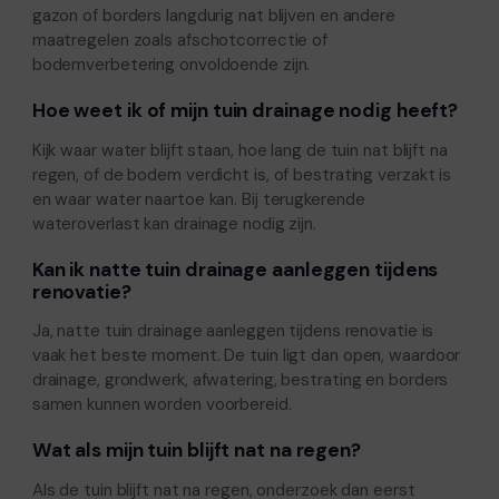
gazon of borders langdurig nat blijven en andere
maatregelen zoals afschotcorrectie of
bodemverbetering onvoldoende zijn.
Hoe weet ik of mijn tuin drainage nodig heeft?
Kijk waar water blijft staan, hoe lang de tuin nat blijft na
regen, of de bodem verdicht is, of bestrating verzakt is
en waar water naartoe kan. Bij terugkerende
wateroverlast kan drainage nodig zijn.
Kan ik natte tuin drainage aanleggen tijdens
renovatie?
Ja, natte tuin drainage aanleggen tijdens renovatie is
vaak het beste moment. De tuin ligt dan open, waardoor
drainage, grondwerk, afwatering, bestrating en borders
samen kunnen worden voorbereid.
Wat als mijn tuin blijft nat na regen?
Als de tuin blijft nat na regen, onderzoek dan eerst