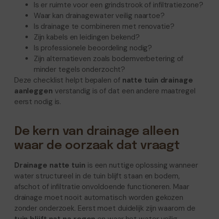
Is er ruimte voor een grindstrook of infiltratiezone?
Waar kan drainagewater veilig naartoe?
Is drainage te combineren met renovatie?
Zijn kabels en leidingen bekend?
Is professionele beoordeling nodig?
Zijn alternatieven zoals bodemverbetering of
minder tegels onderzocht?
Deze checklist helpt bepalen of
natte tuin drainage
aanleggen
verstandig is of dat een andere maatregel
eerst nodig is.
De kern van drainage alleen
waar de oorzaak dat vraagt
Drainage natte tuin
is een nuttige oplossing wanneer
water structureel in de tuin blijft staan en bodem,
afschot of infiltratie onvoldoende functioneren. Maar
drainage moet nooit automatisch worden gekozen
zonder onderzoek. Eerst moet duidelijk zijn waarom de