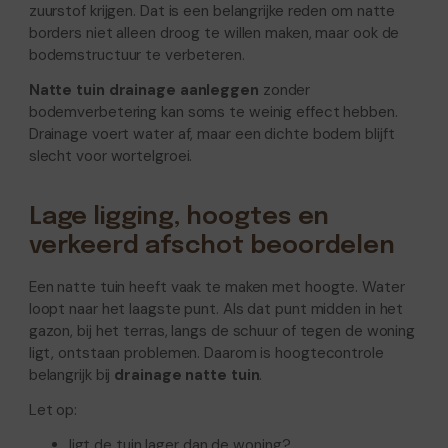
zuurstof krijgen. Dat is een belangrijke reden om natte
borders niet alleen droog te willen maken, maar ook de
bodemstructuur te verbeteren.
Natte tuin drainage aanleggen
zonder
bodemverbetering kan soms te weinig effect hebben.
Drainage voert water af, maar een dichte bodem blijft
slecht voor wortelgroei.
Lage ligging, hoogtes en
verkeerd afschot beoordelen
Een natte tuin heeft vaak te maken met hoogte. Water
loopt naar het laagste punt. Als dat punt midden in het
gazon, bij het terras, langs de schuur of tegen de woning
ligt, ontstaan problemen. Daarom is hoogtecontrole
belangrijk bij
drainage natte tuin
.
Let op:
ligt de tuin lager dan de woning?