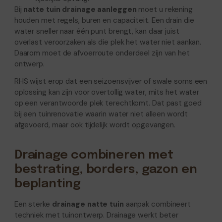
Bij
natte tuin drainage aanleggen
moet u rekening
houden met regels, buren en capaciteit. Een drain die
water sneller naar één punt brengt, kan daar juist
overlast veroorzaken als die plek het water niet aankan.
Daarom moet de afvoerroute onderdeel zijn van het
ontwerp.
RHS wijst erop dat een seizoensvijver of swale soms een
oplossing kan zijn voor overtollig water, mits het water
op een verantwoorde plek terechtkomt. Dat past goed
bij een tuinrenovatie waarin water niet alleen wordt
afgevoerd, maar ook tijdelijk wordt opgevangen.
Drainage combineren met
bestrating, borders, gazon en
beplanting
Een sterke
drainage natte tuin
aanpak combineert
techniek met tuinontwerp. Drainage werkt beter