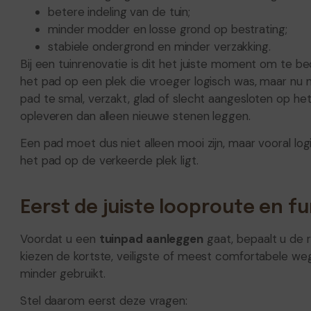
betere indeling van de tuin;
minder modder en losse grond op bestrating;
stabiele ondergrond en minder verzakking.
Bij een tuinrenovatie is dit het juiste moment om te b
het pad op een plek die vroeger logisch was, maar nu ni
pad te smal, verzakt, glad of slecht aangesloten op het
opleveren dan alleen nieuwe stenen leggen.
Een pad moet dus niet alleen mooi zijn, maar vooral lo
het pad op de verkeerde plek ligt.
Eerst de juiste looproute en f
Voordat u een
tuinpad aanleggen
gaat, bepaalt u de 
kiezen de kortste, veiligste of meest comfortabele weg
minder gebruikt.
Stel daarom eerst deze vragen: