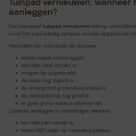
Tuinpad vernieuwen: wanneer 
aanleggen?
Een bestaand
tuinpad vernieuwen
kan op verschillend
moet het pad volledig opnieuw worden opgebouwd. Het
Herstellen kan voldoende zijn wanneer:
enkele tegels scheef liggen;
een klein deel verzakt is;
voegen zijn uitgespoeld;
de route nog logisch is;
de ondergrond grotendeels stabiel is;
de randopsluiting nog goed is;
er geen grote waterproblemen zijn.
Opnieuw aanleggen is verstandiger wanneer:
het hele pad verzakt is;
water blijft staan op meerdere plekken;