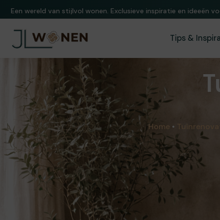
Een wereld van stijlvol wonen. Exclusieve inspiratie en ideeën vo
Tips & Inspir
T
Home
•
Tuinrenova