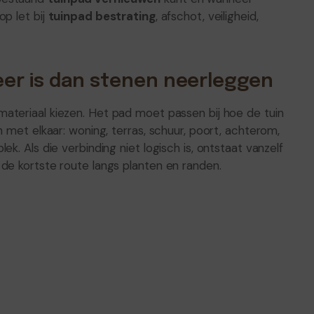
p let bij
tuinpad bestrating
, afschot, veiligheid,
er is dan stenen neerleggen
 materiaal kiezen. Het pad moet passen bij hoe de tuin
n met elkaar: woning, terras, schuur, poort, achterom,
k. Als die verbinding niet logisch is, ontstaat vanzelf
de kortste route langs planten en randen.