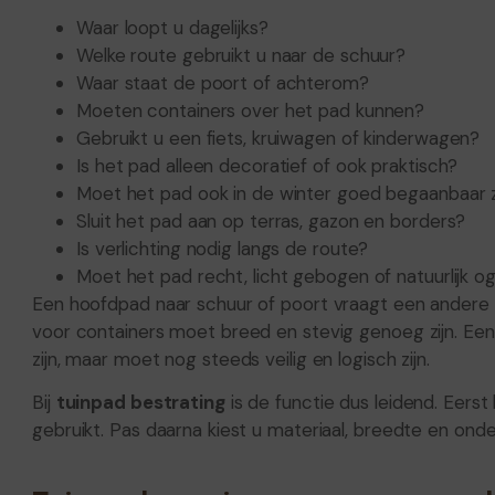
Waar loopt u dagelijks?
Welke route gebruikt u naar de schuur?
Waar staat de poort of achterom?
Moeten containers over het pad kunnen?
Gebruikt u een fiets, kruiwagen of kinderwagen?
Is het pad alleen decoratief of ook praktisch?
Moet het pad ook in de winter goed begaanbaar z
Sluit het pad aan op terras, gazon en borders?
Is verlichting nodig langs de route?
Moet het pad recht, licht gebogen of natuurlijk o
Een hoofdpad naar schuur of poort vraagt een andere 
voor containers moet breed en stevig genoeg zijn. Een 
zijn, maar moet nog steeds veilig en logisch zijn.
Bij
tuinpad bestrating
is de functie dus leidend. Eers
gebruikt. Pas daarna kiest u materiaal, breedte en ond