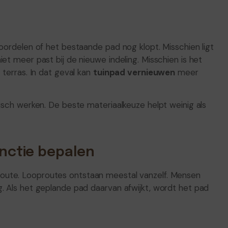
eoordelen of het bestaande pad nog klopt. Misschien ligt
et meer past bij de nieuwe indeling. Misschien is het
 terras. In dat geval kan
tuinpad vernieuwen
meer
gisch werken. De beste materiaalkeuze helpt weinig als
unctie bepalen
route. Looproutes ontstaan meestal vanzelf. Mensen
. Als het geplande pad daarvan afwijkt, wordt het pad