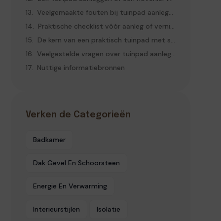
Veelgemaakte fouten bij tuinpad aanleggen
Praktische checklist vóór aanleg of vernieuwing
De kern van een praktisch tuinpad met stabiele ondergrond
Veelgestelde vragen over tuinpad aanleggen
Nuttige informatiebronnen
Verken de Categorieën
Badkamer
Dak Gevel En Schoorsteen
Energie En Verwarming
Interieurstijlen
Isolatie