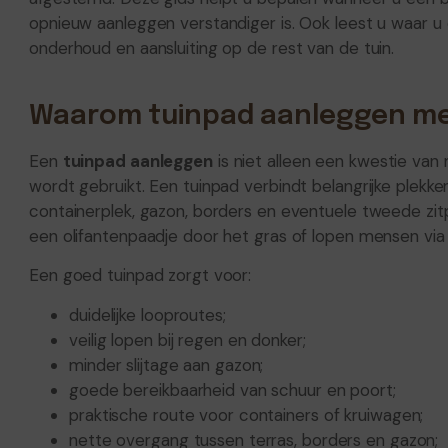
opnieuw aanleggen verstandiger is. Ook leest u waar u o
onderhoud en aansluiting op de rest van de tuin.
Waarom tuinpad aanleggen me
Een
tuinpad aanleggen
is niet alleen een kwestie van
wordt gebruikt. Een tuinpad verbindt belangrijke plekke
containerplek, gazon, borders en eventuele tweede zitple
een olifantenpaadje door het gras of lopen mensen via 
Een goed tuinpad zorgt voor:
duidelijke looproutes;
veilig lopen bij regen en donker;
minder slijtage aan gazon;
goede bereikbaarheid van schuur en poort;
praktische route voor containers of kruiwagen;
nette overgang tussen terras, borders en gazon;