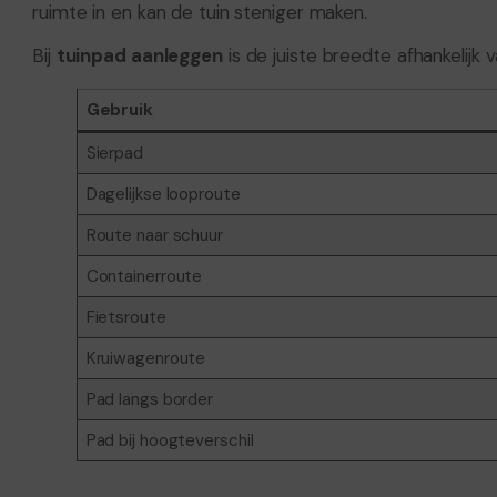
ruimte in en kan de tuin steniger maken.
Bij
tuinpad aanleggen
is de juiste breedte afhankelijk v
Gebruik
Sierpad
Dagelijkse looproute
Route naar schuur
Containerroute
Fietsroute
Kruiwagenroute
Pad langs border
Pad bij hoogteverschil