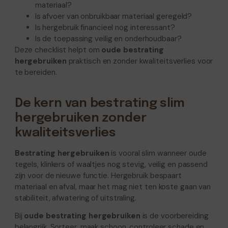
materiaal?
Is afvoer van onbruikbaar materiaal geregeld?
Is hergebruik financieel nog interessant?
Is de toepassing veilig en onderhoudbaar?
Deze checklist helpt om
oude bestrating
hergebruiken
praktisch en zonder kwaliteitsverlies voor
te bereiden.
De kern van bestrating slim
hergebruiken zonder
kwaliteitsverlies
Bestrating hergebruiken
is vooral slim wanneer oude
tegels, klinkers of waaltjes nog stevig, veilig en passend
zijn voor de nieuwe functie. Hergebruik bespaart
materiaal en afval, maar het mag niet ten koste gaan van
stabiliteit, afwatering of uitstraling.
Bij
oude bestrating hergebruiken
is de voorbereiding
belangrijk. Sorteer, maak schoon, controleer schade en