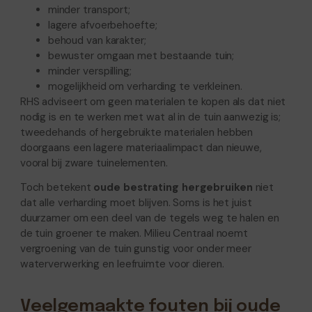
minder transport;
lagere afvoerbehoefte;
behoud van karakter;
bewuster omgaan met bestaande tuin;
minder verspilling;
mogelijkheid om verharding te verkleinen.
RHS adviseert om geen materialen te kopen als dat niet
nodig is en te werken met wat al in de tuin aanwezig is;
tweedehands of hergebruikte materialen hebben
doorgaans een lagere materiaalimpact dan nieuwe,
vooral bij zware tuinelementen.
Toch betekent
oude bestrating hergebruiken
niet
dat alle verharding moet blijven. Soms is het juist
duurzamer om een deel van de tegels weg te halen en
de tuin groener te maken. Milieu Centraal noemt
vergroening van de tuin gunstig voor onder meer
waterverwerking en leefruimte voor dieren.
Veelgemaakte fouten bij oude