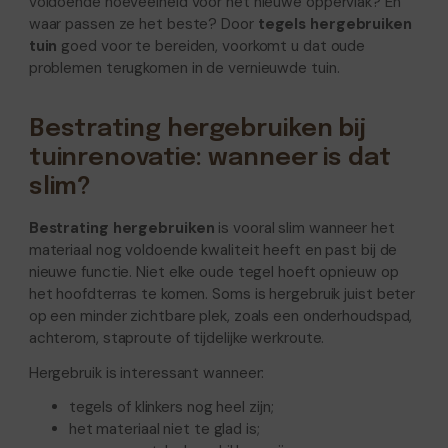
voldoende hoeveelheid voor het nieuwe oppervlak? En
waar passen ze het beste? Door
tegels hergebruiken
tuin
goed voor te bereiden, voorkomt u dat oude
problemen terugkomen in de vernieuwde tuin.
Bestrating hergebruiken bij
tuinrenovatie: wanneer is dat
slim?
Bestrating hergebruiken
is vooral slim wanneer het
materiaal nog voldoende kwaliteit heeft en past bij de
nieuwe functie. Niet elke oude tegel hoeft opnieuw op
het hoofdterras te komen. Soms is hergebruik juist beter
op een minder zichtbare plek, zoals een onderhoudspad,
achterom, staproute of tijdelijke werkroute.
Hergebruik is interessant wanneer:
tegels of klinkers nog heel zijn;
het materiaal niet te glad is;