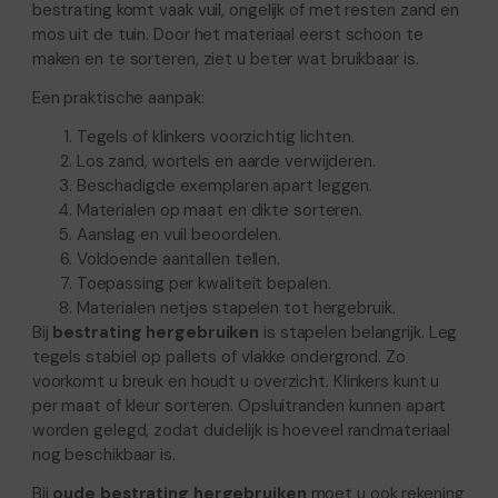
bestrating komt vaak vuil, ongelijk of met resten zand en
mos uit de tuin. Door het materiaal eerst schoon te
maken en te sorteren, ziet u beter wat bruikbaar is.
Een praktische aanpak:
Tegels of klinkers voorzichtig lichten.
Los zand, wortels en aarde verwijderen.
Beschadigde exemplaren apart leggen.
Materialen op maat en dikte sorteren.
Aanslag en vuil beoordelen.
Voldoende aantallen tellen.
Toepassing per kwaliteit bepalen.
Materialen netjes stapelen tot hergebruik.
Bij
bestrating hergebruiken
is stapelen belangrijk. Leg
tegels stabiel op pallets of vlakke ondergrond. Zo
voorkomt u breuk en houdt u overzicht. Klinkers kunt u
per maat of kleur sorteren. Opsluitranden kunnen apart
worden gelegd, zodat duidelijk is hoeveel randmateriaal
nog beschikbaar is.
Bij
oude bestrating hergebruiken
moet u ook rekening