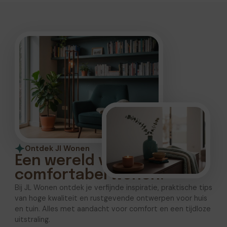
Ontdek Jl Wonen
Een wereld vol stijlvol en
comfortabel wonen.
Bij JL Wonen ontdek je verfijnde inspiratie, praktische tips
van hoge kwaliteit en rustgevende ontwerpen voor huis
en tuin. Alles met aandacht voor comfort en een tijdloze
uitstraling.