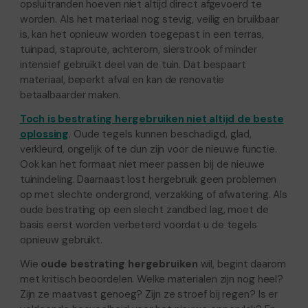
opsluitranden hoeven niet altijd direct afgevoerd te
worden. Als het materiaal nog stevig, veilig en bruikbaar
is, kan het opnieuw worden toegepast in een terras,
tuinpad, staproute, achterom, sierstrook of minder
intensief gebruikt deel van de tuin. Dat bespaart
materiaal, beperkt afval en kan de renovatie
betaalbaarder maken.
Toch is bestrating hergebruiken niet altijd de beste
oplossing
. Oude tegels kunnen beschadigd, glad,
verkleurd, ongelijk of te dun zijn voor de nieuwe functie.
Ook kan het formaat niet meer passen bij de nieuwe
tuinindeling. Daarnaast lost hergebruik geen problemen
op met slechte ondergrond, verzakking of afwatering. Als
oude bestrating op een slecht zandbed lag, moet de
basis eerst worden verbeterd voordat u de tegels
opnieuw gebruikt.
Wie
oude bestrating hergebruiken
wil, begint daarom
met kritisch beoordelen. Welke materialen zijn nog heel?
Zijn ze maatvast genoeg? Zijn ze stroef bij regen? Is er