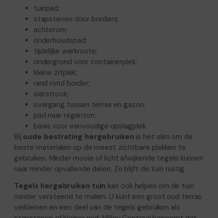
tuinpad;
stapstenen door borders;
achterom;
onderhoudspad;
tijdelijke werkroute;
ondergrond voor containerplek;
kleine zitplek;
rand rond border;
sierstrook;
overgang tussen terras en gazon;
pad naar regenton;
basis voor eenvoudige opslagplek.
Bij
oude bestrating hergebruiken
is het slim om de
beste materialen op de meest zichtbare plekken te
gebruiken. Minder mooie of licht afwijkende tegels kunnen
naar minder opvallende delen. Zo blijft de tuin rustig.
Tegels hergebruiken tuin
kan ook helpen om de tuin
minder versteend te maken. U kunt een groot oud terras
verkleinen en een deel van de tegels gebruiken als