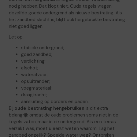
nodig hebben. Dat klopt niet. Oude tegels vragen
dezelfde goede ondergrond als nieuwe bestrating. Als
het zandbed slecht is, blijft ook hergebruikte bestrating
niet goed liggen.
Let op:
stabiele ondergrond;
goed zandbed;
verdichting;
afschot;
waterafvoer;
opsluitranden;
voegmateriaal;
draagkracht;
aansluiting op borders en paden.
Bij
oude bestrating hergebruiken
is dit extra
belangrijk omdat de oude problemen soms niet in de
tegels zaten, maar in de ondergrond. Als een terras
verzakt was, moet u eerst weten waarom. Lag het
zandbed ongelijk? Spoelde water weg? Ontbraken