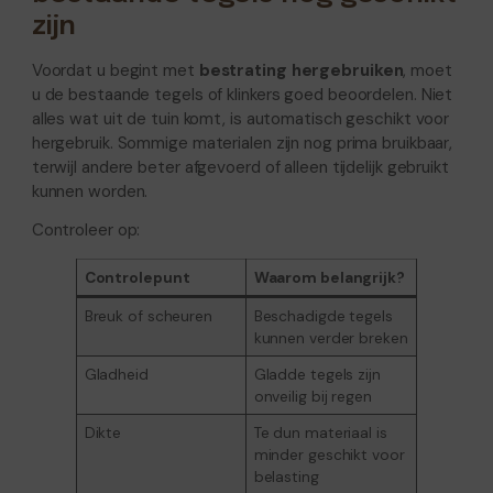
zijn
Voordat u begint met
bestrating hergebruiken
, moet
u de bestaande tegels of klinkers goed beoordelen. Niet
alles wat uit de tuin komt, is automatisch geschikt voor
hergebruik. Sommige materialen zijn nog prima bruikbaar,
terwijl andere beter afgevoerd of alleen tijdelijk gebruikt
kunnen worden.
Controleer op:
Controlepunt
Waarom belangrijk?
Breuk of scheuren
Beschadigde tegels
kunnen verder breken
Gladheid
Gladde tegels zijn
onveilig bij regen
Dikte
Te dun materiaal is
minder geschikt voor
belasting