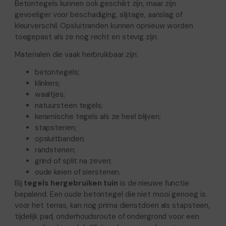
Betontegels kunnen ook geschikt zijn, maar zijn
gevoeliger voor beschadiging, slijtage, aanslag of
kleurverschil. Opsluitranden kunnen opnieuw worden
toegepast als ze nog recht en stevig zijn.
Materialen die vaak herbruikbaar zijn:
betontegels;
klinkers;
waaltjes;
natuursteen tegels;
keramische tegels als ze heel blijven;
stapstenen;
opsluitbanden;
randstenen;
grind of split na zeven;
oude keien of sierstenen.
Bij
tegels hergebruiken tuin
is de nieuwe functie
bepalend. Een oude betontegel die niet mooi genoeg is
voor het terras, kan nog prima dienstdoen als stapsteen,
tijdelijk pad, onderhoudsroute of ondergrond voor een