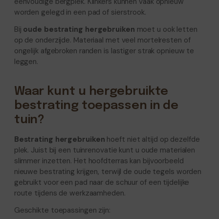
eenvoudige bergplek. Klinkers kunnen vaak opnieuw
worden gelegd in een pad of sierstrook.
Bij
oude bestrating hergebruiken
moet u ook letten
op de onderzijde. Materiaal met veel mortelresten of
ongelijk afgebroken randen is lastiger strak opnieuw te
leggen.
Waar kunt u hergebruikte
bestrating toepassen in de
tuin?
Bestrating hergebruiken
hoeft niet altijd op dezelfde
plek. Juist bij een tuinrenovatie kunt u oude materialen
slimmer inzetten. Het hoofdterras kan bijvoorbeeld
nieuwe bestrating krijgen, terwijl de oude tegels worden
gebruikt voor een pad naar de schuur of een tijdelijke
route tijdens de werkzaamheden.
Geschikte toepassingen zijn: