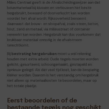
Milieu Centraal geeft in de Afvalscheidingswijzer aan dat
bouwmateriaal bij klussen en verbouwen het beste
hergebruikt, bewaard of doorverkocht kan worden
voordat het afval wordt. Rijksoverheid benoemt
daarnaast dat bouw- en sloopafval, zoals steen, beton,
hout, zand en metaal, via milieustraat of container
verwerkt kan worden. Hergebruik kan dus voorkomen dat
bruikbaar materiaal onnodig in de afvalstroom
terechtkomt.
Bij
bestrating hergebruiken
moet u wel rekening
houden met extra arbeid. Oude tegels moeten worden
gelicht, gesorteerd, schoongemaakt, gestapeld en
opnieuw gelegd. Als dat veel tijd kost, kan de besparing
kleiner worden. Daarom is het verstandig om hergebruik
niet alleen op materiaalkosten te beoordelen, maar op
het totale plaatje.
Eerst beoordelen of de
bestaande tegels nog geschikt