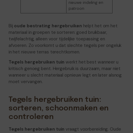
nieuwe indeling en
patroon
Bij
oude bestrating hergebruiken
helpt het om het
materiaal in groepen te sorteren: goed bruikbaar,
twijfelachtig, alleen voor tijdelijke toepassing en
afvoeren. Zo voorkomt u dat slechte tegels per ongeluk
in het nieuwe terras terechtkomen.
Tegels hergebruiken tuin
werkt het best wanneer u
kritisch genoeg bent. Hergebruik is duurzaam, maar niet
wanneer u slecht materiaal opnieuw legt en later alsnog
moet vervangen.
Tegels hergebruiken tuin:
sorteren, schoonmaken en
controleren
Tegels hergebruiken tuin
vraagt voorbereiding. Oude