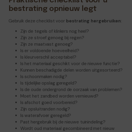
Praktische checklist vóór u
bestrating opnieuw legt
Gebruik deze checklist voor
bestrating hergebruiken
:
Zijn de tegels of klinkers nog heel?
Zijn ze stroef genoeg bij regen?
Zijn ze maatvast genoeg?
Is er voldoende hoeveelheid?
Is kleurverschil acceptabel?
Is het materiaal geschikt voor de nieuwe functie?
Kunnen beschadigde delen worden uitgesorteerd?
Is schoonmaken nodig?
Is tijdelijke opslag geregeld?
Is de oude ondergrond de oorzaak van problemen?
Moet het zandbed worden vernieuwd?
Is afschot goed voorbereid?
Zijn opsluitranden nodig?
Is waterafvoer geregeld?
Past hergebruik bij de nieuwe tuinindeling?
Wordt oud materiaal gecombineerd met nieuw