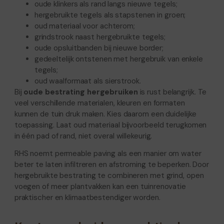
oude klinkers als rand langs nieuwe tegels;
hergebruikte tegels als stapstenen in groen;
oud materiaal voor achterom;
grindstrook naast hergebruikte tegels;
oude opsluitbanden bij nieuwe border;
gedeeltelijk ontstenen met hergebruik van enkele
tegels;
oud waalformaat als sierstrook.
Bij
oude bestrating hergebruiken
is rust belangrijk. Te
veel verschillende materialen, kleuren en formaten
kunnen de tuin druk maken. Kies daarom een duidelijke
toepassing. Laat oud materiaal bijvoorbeeld terugkomen
in één pad of rand, niet overal willekeurig.
RHS noemt permeable paving als een manier om water
beter te laten infiltreren en afstroming te beperken. Door
hergebruikte bestrating te combineren met grind, open
voegen of meer plantvakken kan een tuinrenovatie
praktischer en klimaatbestendiger worden.