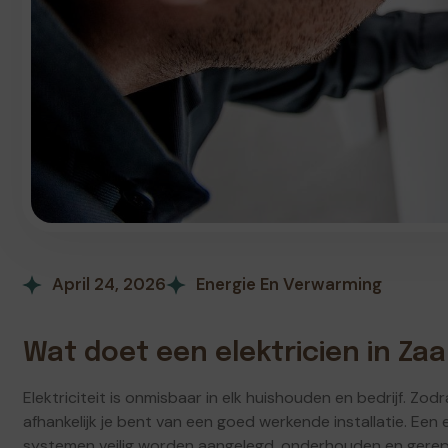
April 24, 2026
Energie En Verwarming
Wat doet een elektricien in Z
Elektriciteit is onmisbaar in elk huishouden en bedrijf. Zod
afhankelijk je bent van een goed werkende installatie. Een
systemen veilig worden aangelegd, onderhouden en gerepa