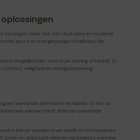
 oplossingen
 met storingen, maar ook met duurzame en moderne
sche auto’s en energiezuinige installaties die
beste mogelijkheden voor jouw woning of bedrijf. Zo
 comfort, veiligheid en energiebesparing.
n goed werkende elektrische installatie. Of het nu
ofessionele vakman biedt altijd een passende
ervice ben je verzekerd van snelle en betrouwbare
jft zitten en altijd kunt rekenen op kwaliteit wanneer