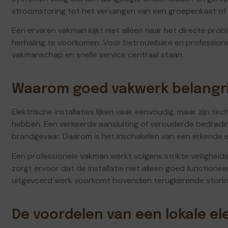
stroomstoring tot het vervangen van een groepenkast of h
Een ervaren vakman kijkt niet alleen naar het directe pr
herhaling te voorkomen. Voor betrouwbare en professionel
vakmanschap en snelle service centraal staan.
Waarom goed vakwerk belangrij
Elektrische installaties lijken vaak eenvoudig, maar zijn t
hebben. Een verkeerde aansluiting of verouderde bedrading 
brandgevaar. Daarom is het inschakelen van een erkende el
Een professionele vakman werkt volgens strikte veilighei
zorgt ervoor dat de installatie niet alleen goed functionee
uitgevoerd werk voorkomt bovendien terugkerende storin
De voordelen van een lokale el