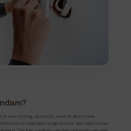
aandam?
ra er een storing optreedt, merk je direct hoe
 elektricien in Zaandam zorgt ervoor dat elektrische
reerd. Dat kan variëren van het oplossen van een