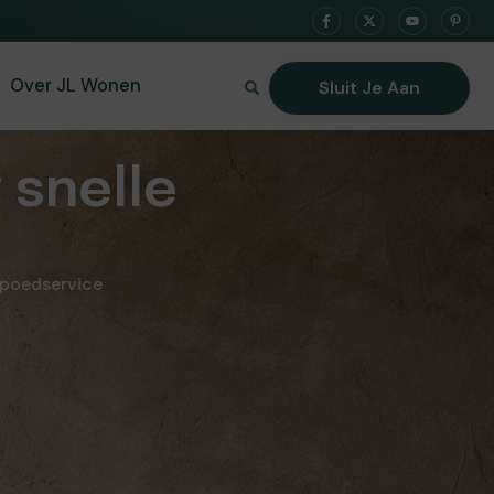
Over JL Wonen
Sluit Je Aan
 snelle
spoedservice