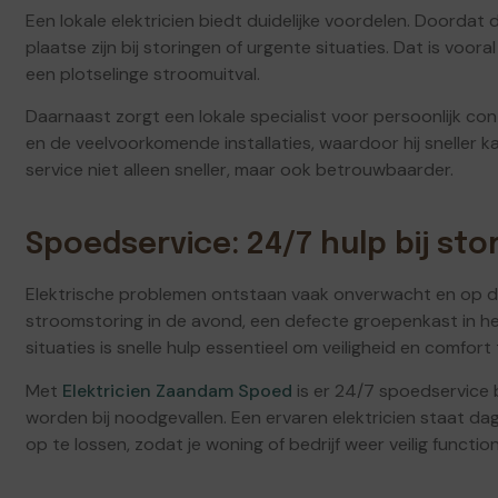
Een lokale elektricien biedt duidelijke voordelen. Doordat 
plaatse zijn bij storingen of urgente situaties. Dat is voora
een plotselinge stroomuitval.
Daarnaast zorgt een lokale specialist voor persoonlijk con
en de veelvoorkomende installaties, waardoor hij sneller 
service niet alleen sneller, maar ook betrouwbaarder.
Spoedservice: 24/7 hulp bij sto
Elektrische problemen ontstaan vaak onverwacht en op
stroomstoring in de avond, een defecte groepenkast in het 
situaties is snelle hulp essentieel om veiligheid en comfort 
Met
Elektricien Zaandam Spoed
is er 24/7 spoedservice b
worden bij noodgevallen. Een ervaren elektricien staat da
op te lossen, zodat je woning of bedrijf weer veilig functio