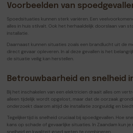
Voorbeelden van spoedgevalle
Spoedsituaties kunnen sterk variëren. Een veelvoorkomen
alles in huis stilvalt. Ook het herhaaldelijk doorslaan van
installatie.
Daarnaast kunnen situaties zoals een brandlucht uit de me
direct gevaar opleveren. In al deze gevallen is het belangri
de situatie veilig kan herstellen.
Betrouwbaarheid en snelheid i
Bij het inschakelen van een elektricien draait alles om ver
alleen tijdelijk wordt opgelost, maar dat de oorzaak grond
onderzoekt daarom altijd de installatie zorgvuldig en bie
Tegelijkertijd is snelheid cruciaal bij spoedgevallen. Hoe s
kans op schade of gevaarlijke situaties. In Zaandam kun 
snelheid en kwaliteit goed weten te combineren.