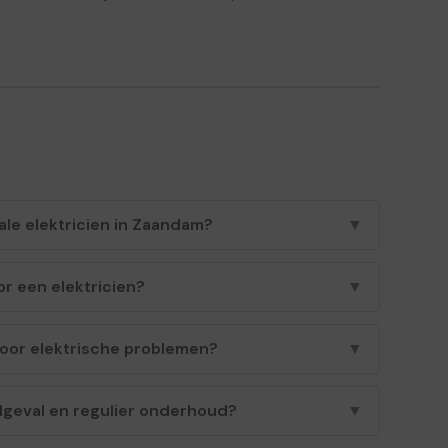
ale elektricien in Zaandam?
▼
r een elektricien?
▼
voor elektrische problemen?
▼
dgeval en regulier onderhoud?
▼