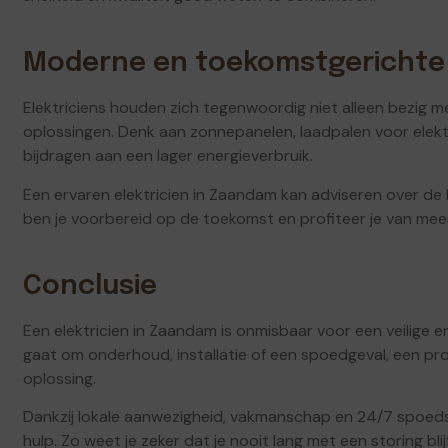
Moderne en toekomstgerichte
Elektriciens houden zich tegenwoordig niet alleen bezig
oplossingen. Denk aan zonnepanelen, laadpalen voor elektri
bijdragen aan een lager energieverbruik.
Een ervaren elektricien in Zaandam kan adviseren over de 
ben je voorbereid op de toekomst en profiteer je van meer
Conclusie
Een elektricien in Zaandam is onmisbaar voor een veilige e
gaat om onderhoud, installatie of een spoedgeval, een pr
oplossing.
Dankzij lokale aanwezigheid, vakmanschap en 24/7 spoeds
hulp. Zo weet je zeker dat je nooit lang met een storing bli